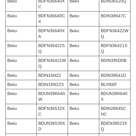
Beko
BDFN36640X
Beko
BDIN36520Q
C
Beko
BDFN36640C
Beko
BDIN38647C
X
Beko
BDFN36640X
Beko
BDFN36422W
A
Q
Beko
BDFN36422S
Beko
BDFN36421S
Q
Q
Beko
BDFN36421W
Beko
BDIN395D0B
Q
Beko
BDIN16N22
Beko
BDIN38641D
Beko
BDIN16N22S
Beko
BLVI66F
Beko
BDUN38K640
Beko
BDUN38K640
W
X
Beko
BDFN36532X
Beko
BDIN28645C
C
HC
Beko
BDUN36530X
Beko
BDEN38523X
D
Q