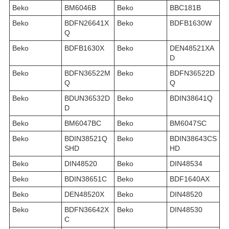
Beko
BM6046B
Beko
BBC181B
Beko
BDFN26641X
Beko
BDFB1630W
Q
Beko
BDFB1630X
Beko
DEN48521XA
D
Beko
BDFN36522M
Beko
BDFN36522D
Q
Q
Beko
BDUN36532D
Beko
BDIN38641Q
D
Beko
BM6047BC
Beko
BM6047SC
Beko
BDIN38521Q
Beko
BDIN38643CS
SHD
HD
Beko
DIN48520
Beko
DIN48534
Beko
BDIN38651C
Beko
BDF1640AX
Beko
DEN48520X
Beko
DIN48520
Beko
BDFN36642X
Beko
DIN48530
C