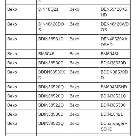
Beko
DIN48Q21
Beko
DEN59420XS
HD
Beko
DIN48420DO
Beko
DEN48420WD
S
OS
Beko
BDIN38531D
Beko
DEN48520XA
DSHD
Beko
BM6046
Beko
BM6046I
Beko
BDIN38530C
Beko
BDIN38530D
Beko
BDDN38530X
Beko
BDDN38530D
D
D
Beko
BDIN36520Q
Beko
BM6046ISHD
Beko
BDIN38520Q
Beko
BDIN38521Q
Beko
BDIN38522Q
Beko
BDIN38530C
Beko
BDIN38530D
Beko
BDIN16421
Beko
BDIN38523Q
Beko
BChallengerF
SSHD