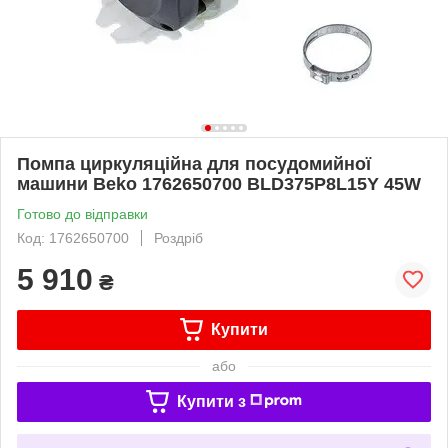
Помпа циркуляційна для посудомийної
машини Beko 1762650700 BLD375P8L15Y 45W
Готово до відправки
Код: 1762650700
Роздріб
5 910
₴
Купити
або
Купити з