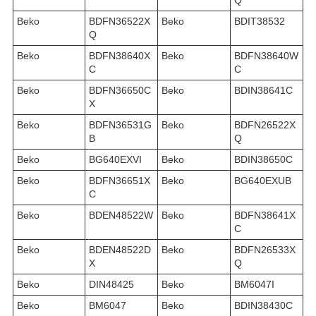
Beko
BDFN36522X
Beko
BDIT38532
Q
Beko
BDFN38640X
Beko
BDFN38640W
C
C
Beko
BDFN36650C
Beko
BDIN38641C
X
Beko
BDFN36531G
Beko
BDFN26522X
B
Q
Beko
BG640EXVI
Beko
BDIN38650C
Beko
BDFN36651X
Beko
BG640EXUB
C
Beko
BDEN48522W
Beko
BDFN38641X
C
Beko
BDEN48522D
Beko
BDFN26533X
X
Q
Beko
DIN48425
Beko
BM6047I
Beko
BM6047
Beko
BDIN38430C