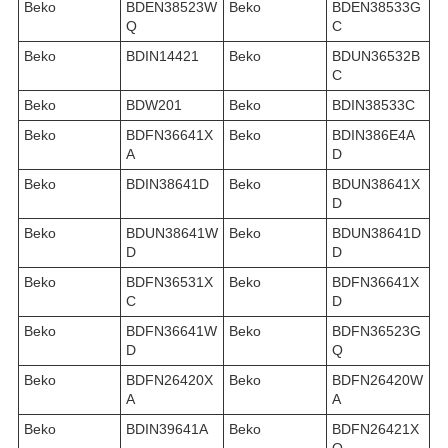
Beko
BDEN38523W
Beko
BDEN38533G
Q
C
Beko
BDIN14421
Beko
BDUN36532B
C
Beko
BDW201
Beko
BDIN38533C
Beko
BDFN36641X
Beko
BDIN386E4A
A
D
Beko
BDIN38641D
Beko
BDUN38641X
D
Beko
BDUN38641W
Beko
BDUN38641D
D
D
Beko
BDFN36531X
Beko
BDFN36641X
C
D
Beko
BDFN36641W
Beko
BDFN36523G
D
Q
Beko
BDFN26420X
Beko
BDFN26420W
A
A
Beko
BDIN39641A
Beko
BDFN26421X
Q