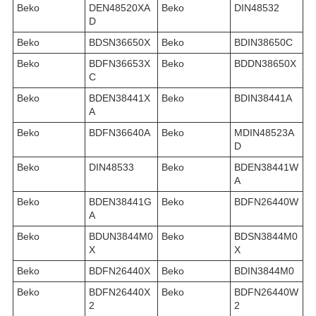
Beko
DEN48520XA
Beko
DIN48532
D
Beko
BDSN36650X
Beko
BDIN38650C
Beko
BDFN36653X
Beko
BDDN38650X
C
Beko
BDEN38441X
Beko
BDIN38441A
A
Beko
BDFN36640A
Beko
MDIN48523A
D
Beko
DIN48533
Beko
BDEN38441W
A
Beko
BDEN38441G
Beko
BDFN26440W
A
Beko
BDUN3844M0
Beko
BDSN3844M0
X
X
Beko
BDFN26440X
Beko
BDIN3844M0
Beko
BDFN26440X
Beko
BDFN26440W
2
2