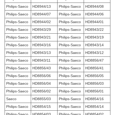
Philips-Saeco
HD8944/13
Philips-Saeco
HD8944/08
Philips-Saeco
HD8944/07
Philips-Saeco
HD8944/06
Philips-Saeco
HD8944/02
Philips-Saeco
HD8944/01
Philips-Saeco
HD8943/29
Philips-Saeco
HD8943/22
Philips-Saeco
HD8943/21
Philips-Saeco
HD8943/19
Philips-Saeco
HD8943/16
Philips-Saeco
HD8943/14
Philips-Saeco
HD8943/13
Philips-Saeco
HD8943/12
Philips-Saeco
HD8943/11
Philips-Saeco
HD8856/47
Philips-Saeco
HD8856/43
Philips-Saeco
HD8856/41
Philips-Saeco
HD8856/06
Philips-Saeco
HD8856/05
Philips-Saeco
HD8856/04
Philips-Saeco
HD8856/03
Philips-Saeco
HD8856/02
Philips-Saeco
HD8856/01
Saeco
HD8855/03
Philips-Saeco
HD8854/16
Philips-Saeco
HD8854/15
Philips-Saeco
HD8854/14
Philips-Saeco
HD8854/03
Philips-Saeco
HD8854/02