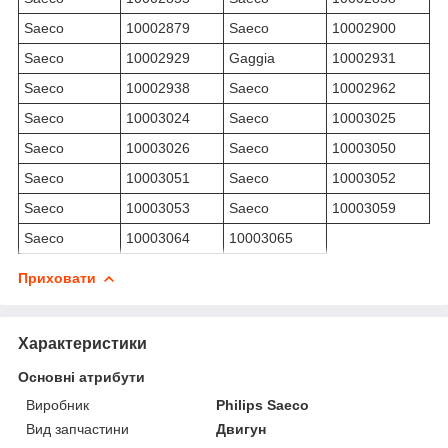
Saeco
10002879
Saeco
10002900
Saeco
10002929
Gaggia
10002931
Saeco
10002938
Saeco
10002962
Saeco
10003024
Saeco
10003025
Saeco
10003026
Saeco
10003050
Saeco
10003051
Saeco
10003052
Saeco
10003053
Saeco
10003059
Saeco
10003064
10003065
Приховати
Характеристики
Основні атрибути
Виробник
Philips Saeco
Вид запчастини
Двигун