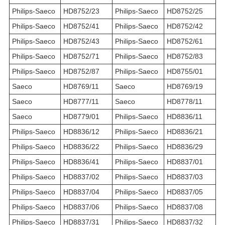
Philips-Saeco
HD8752/23
Philips-Saeco
HD8752/25
Philips-Saeco
HD8752/41
Philips-Saeco
HD8752/42
Philips-Saeco
HD8752/43
Philips-Saeco
HD8752/61
Philips-Saeco
HD8752/71
Philips-Saeco
HD8752/83
Philips-Saeco
HD8752/87
Philips-Saeco
HD8755/01
Saeco
HD8769/11
Saeco
HD8769/19
Saeco
HD8777/11
Saeco
HD8778/11
Saeco
HD8779/01
Philips-Saeco
HD8836/11
Philips-Saeco
HD8836/12
Philips-Saeco
HD8836/21
Philips-Saeco
HD8836/22
Philips-Saeco
HD8836/29
Philips-Saeco
HD8836/41
Philips-Saeco
HD8837/01
Philips-Saeco
HD8837/02
Philips-Saeco
HD8837/03
Philips-Saeco
HD8837/04
Philips-Saeco
HD8837/05
Philips-Saeco
HD8837/06
Philips-Saeco
HD8837/08
Philips-Saeco
HD8837/31
Philips-Saeco
HD8837/32