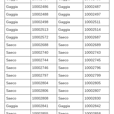
Gaggia
10002486
Gaggia
10002487
Gaggia
10002488
Gaggia
10002497
Gaggia
10002498
Gaggia
10002511
Gaggia
10002513
Gaggia
10002514
Gaggia
10002572
Saeco
10002687
Saeco
10002688
Saeco
10002689
Saeco
10002740
Saeco
10002743
Saeco
10002744
Saeco
10002745
Saeco
10002746
Saeco
10002796
Saeco
10002797
Saeco
10002799
Saeco
10002804
Saeco
10002805
Saeco
10002806
Saeco
10002807
Saeco
10002808
Saeco
10002830
Gaggia
10002841
Gaggia
10002842
Saeco
10002855
Saeco
10002858