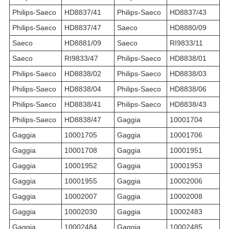
Philips-Saeco
HD8837/41
Philips-Saeco
HD8837/43
Philips-Saeco
HD8837/47
Saeco
HD8880/09
Saeco
HD8881/09
Saeco
RI9833/11
Saeco
RI9833/47
Philips-Saeco
HD8838/01
Philips-Saeco
HD8838/02
Philips-Saeco
HD8838/03
Philips-Saeco
HD8838/04
Philips-Saeco
HD8838/06
Philips-Saeco
HD8838/41
Philips-Saeco
HD8838/43
Philips-Saeco
HD8838/47
Gaggia
10001704
Gaggia
10001705
Gaggia
10001706
Gaggia
10001708
Gaggia
10001951
Gaggia
10001952
Gaggia
10001953
Gaggia
10001955
Gaggia
10002006
Gaggia
10002007
Gaggia
10002008
Gaggia
10002030
Gaggia
10002483
Gaggia
10002484
Gaggia
10002485