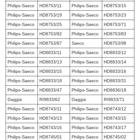
Philips-Saeco
HD8753/11
Philips-Saeco
HD8753/15
Philips-Saeco
HD8753/19
Philips-Saeco
HD8753/23
Philips-Saeco
HD8753/25
Philips-Saeco
HD8753/71
Philips-Saeco
HD8753/82
Philips-Saeco
HD8753/83
Philips-Saeco
HD8753/87
Saeco
HD8753/98
Philips-Saeco
HD8833/11
Philips-Saeco
HD8833/12
Philips-Saeco
HD8833/13
Philips-Saeco
HD8833/14
Philips-Saeco
HD8833/15
Philips-Saeco
HD8833/16
Philips-Saeco
HD8833/18
Philips-Saeco
HD8833/31
Philips-Saeco
HD8833/47
Philips-Saeco
HD8836/18
Gaggia
RI9833/62
Gaggia
RI9833/71
Philips-Saeco
HD8743/11
Philips-Saeco
HD8743/12
Philips-Saeco
HD8743/13
Philips-Saeco
HD8743/15
Philips-Saeco
HD8743/16
Philips-Saeco
HD8743/17
Philips-Saeco
HD8745/01
Philips-Saeco
HD8745/02