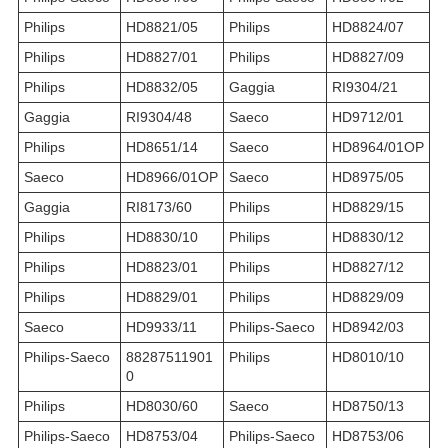
Philips
HD8821/05
Philips
HD8824/07
Philips
HD8827/01
Philips
HD8827/09
Philips
HD8832/05
Gaggia
RI9304/21
Gaggia
RI9304/48
Saeco
HD9712/01
Philips
HD8651/14
Saeco
HD8964/01OP
Saeco
HD8966/01OP
Saeco
HD8975/05
Gaggia
RI8173/60
Philips
HD8829/15
Philips
HD8830/10
Philips
HD8830/12
Philips
HD8823/01
Philips
HD8827/12
Philips
HD8829/01
Philips
HD8829/09
Saeco
HD9933/11
Philips-Saeco
HD8942/03
Philips-Saeco
88287511901
Philips
HD8010/10
0
Philips
HD8030/60
Saeco
HD8750/13
Philips-Saeco
HD8753/04
Philips-Saeco
HD8753/06