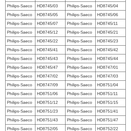
Philips-Saeco
HD8745/03
Philips-Saeco
HD8745/04
Philips-Saeco
HD8745/05
Philips-Saeco
HD8745/06
Philips-Saeco
HD8745/07
Philips-Saeco
HD8745/11
Philips-Saeco
HD8745/12
Philips-Saeco
HD8745/21
Philips-Saeco
HD8745/22
Philips-Saeco
HD8745/23
Philips-Saeco
HD8745/41
Philips-Saeco
HD8745/42
Philips-Saeco
HD8745/43
Philips-Saeco
HD8745/44
Philips-Saeco
HD8745/47
Philips-Saeco
HD8747/01
Philips-Saeco
HD8747/02
Philips-Saeco
HD8747/03
Philips-Saeco
HD8747/09
Philips-Saeco
HD8751/04
Philips-Saeco
HD8751/06
Philips-Saeco
HD8751/11
Philips-Saeco
HD8751/12
Philips-Saeco
HD8751/15
Philips-Saeco
HD8751/23
Philips-Saeco
HD8751/41
Philips-Saeco
HD8751/43
Philips-Saeco
HD8751/47
Philips-Saeco
HD8752/05
Philips-Saeco
HD8752/22