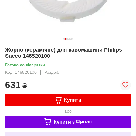
Жорно (керамічне) для кавомашини Philips
Saeco 146520100
Готово до відправки
Код: 146520100
Роздріб
631
₴
Купити
або
Купити з