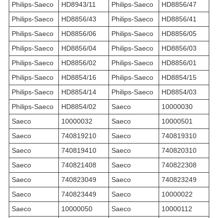
Philips-Saeco
HD8943/11
Philips-Saeco
HD8856/47
Philips-Saeco
HD8856/43
Philips-Saeco
HD8856/41
Philips-Saeco
HD8856/06
Philips-Saeco
HD8856/05
Philips-Saeco
HD8856/04
Philips-Saeco
HD8856/03
Philips-Saeco
HD8856/02
Philips-Saeco
HD8856/01
Philips-Saeco
HD8854/16
Philips-Saeco
HD8854/15
Philips-Saeco
HD8854/14
Philips-Saeco
HD8854/03
Philips-Saeco
HD8854/02
Saeco
10000030
Saeco
10000032
Saeco
10000501
Saeco
740819210
Saeco
740819310
Saeco
740819410
Saeco
740820310
Saeco
740821408
Saeco
740822308
Saeco
740823049
Saeco
740823249
Saeco
740823449
Saeco
10000022
Saeco
10000050
Saeco
10000112