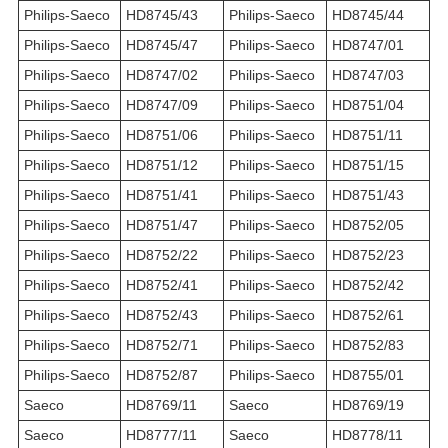
Philips-Saeco
HD8745/43
Philips-Saeco
HD8745/44
Philips-Saeco
HD8745/47
Philips-Saeco
HD8747/01
Philips-Saeco
HD8747/02
Philips-Saeco
HD8747/03
Philips-Saeco
HD8747/09
Philips-Saeco
HD8751/04
Philips-Saeco
HD8751/06
Philips-Saeco
HD8751/11
Philips-Saeco
HD8751/12
Philips-Saeco
HD8751/15
Philips-Saeco
HD8751/41
Philips-Saeco
HD8751/43
Philips-Saeco
HD8751/47
Philips-Saeco
HD8752/05
Philips-Saeco
HD8752/22
Philips-Saeco
HD8752/23
Philips-Saeco
HD8752/41
Philips-Saeco
HD8752/42
Philips-Saeco
HD8752/43
Philips-Saeco
HD8752/61
Philips-Saeco
HD8752/71
Philips-Saeco
HD8752/83
Philips-Saeco
HD8752/87
Philips-Saeco
HD8755/01
Saeco
HD8769/11
Saeco
HD8769/19
Saeco
HD8777/11
Saeco
HD8778/11