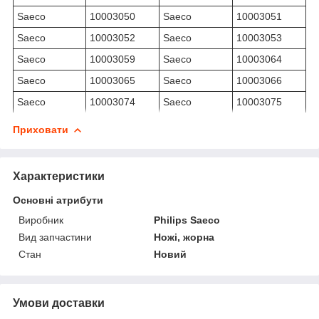
Saeco
10003050
Saeco
10003051
Saeco
10003052
Saeco
10003053
Saeco
10003059
Saeco
10003064
Saeco
10003065
Saeco
10003066
Saeco
10003074
Saeco
10003075
Приховати
Характеристики
Основні атрибути
Виробник
Philips Saeco
Вид запчастини
Ножі, жорна
Стан
Новий
Умови доставки