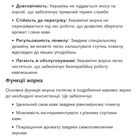
Довговічність:
Кераміка не піддається зносу та
корозії, що забезпечує тривалий термін служби.
Стійкість до перегріву:
Керамічні жорна не
перегріваються під час роботи, що дозволяє зберігати
аромат і смак кави.
Регульованість помелу:
Завдяки спеціальному
дизайну, ви можете легко налаштувати ступінь помелу
відповідно до ваших уподобань.
Легкість в обслуговуванні:
Керамічні жорна легко
чистяться, що забезпечує безперебійну роботу
кавомашини.
Функції жорна
Основна функція жорна полягає в подрібненні кавових зерен
до необхідної консистенції. Це забезпечує:
Ідеальний смак кави завдяки рівномірному помелу.
Можливість експериментувати з різними сортами
кави.
Покращення аромату завдяки свіжопомеленим
зернам.