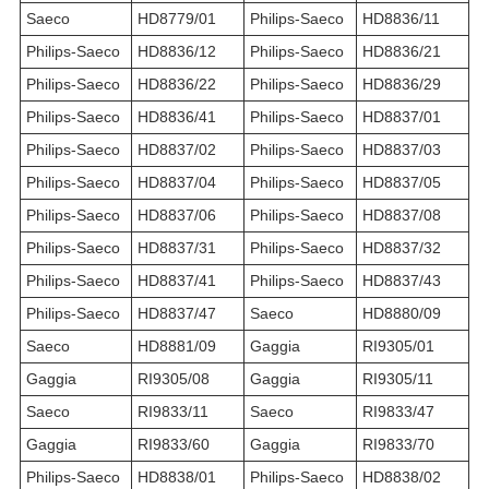
Saeco
HD8779/01
Philips-Saeco
HD8836/11
Philips-Saeco
HD8836/12
Philips-Saeco
HD8836/21
Philips-Saeco
HD8836/22
Philips-Saeco
HD8836/29
Philips-Saeco
HD8836/41
Philips-Saeco
HD8837/01
Philips-Saeco
HD8837/02
Philips-Saeco
HD8837/03
Philips-Saeco
HD8837/04
Philips-Saeco
HD8837/05
Philips-Saeco
HD8837/06
Philips-Saeco
HD8837/08
Philips-Saeco
HD8837/31
Philips-Saeco
HD8837/32
Philips-Saeco
HD8837/41
Philips-Saeco
HD8837/43
Philips-Saeco
HD8837/47
Saeco
HD8880/09
Saeco
HD8881/09
Gaggia
RI9305/01
Gaggia
RI9305/08
Gaggia
RI9305/11
Saeco
RI9833/11
Saeco
RI9833/47
Gaggia
RI9833/60
Gaggia
RI9833/70
Philips-Saeco
HD8838/01
Philips-Saeco
HD8838/02