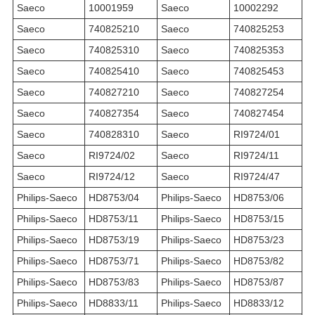
Saeco
10001959
Saeco
10002292
Saeco
740825210
Saeco
740825253
Saeco
740825310
Saeco
740825353
Saeco
740825410
Saeco
740825453
Saeco
740827210
Saeco
740827254
Saeco
740827354
Saeco
740827454
Saeco
740828310
Saeco
RI9724/01
Saeco
RI9724/02
Saeco
RI9724/11
Saeco
RI9724/12
Saeco
RI9724/47
Philips-Saeco
HD8753/04
Philips-Saeco
HD8753/06
Philips-Saeco
HD8753/11
Philips-Saeco
HD8753/15
Philips-Saeco
HD8753/19
Philips-Saeco
HD8753/23
Philips-Saeco
HD8753/71
Philips-Saeco
HD8753/82
Philips-Saeco
HD8753/83
Philips-Saeco
HD8753/87
Philips-Saeco
HD8833/11
Philips-Saeco
HD8833/12