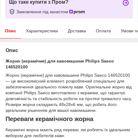
Що таке купити з Пром?
Замовлення під захистом
Опис
Характеристики
Доставка
Оплата
Умови п
Опис
Жорно (керамічне) для кавомашини Philips Saeco
146520100
Жорно (керамічне) для кавомашини Philips Saeco 146520100
— це високоякісний елемент, розроблений спеціально для
забезпечення ідеального помелу кави. Оригінальне жорно від
компанії Philips Saeco виготовлено з кераміки, що гарантує
довговічність та стабільність роботи на протязі тривалого часу.
Розміри жорна складають 48x28x6 мм, що робить його
ідеальним рішенням для вашої кавомашини.
Переваги керамічного жорна
Керамічні жорна мають ряд переваг, які роблять їх ідеальним
вибором для любителів кави: