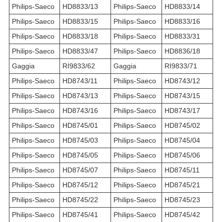
Philips-Saeco
HD8833/13
Philips-Saeco
HD8833/14
Philips-Saeco
HD8833/15
Philips-Saeco
HD8833/16
Philips-Saeco
HD8833/18
Philips-Saeco
HD8833/31
Philips-Saeco
HD8833/47
Philips-Saeco
HD8836/18
Gaggia
RI9833/62
Gaggia
RI9833/71
Philips-Saeco
HD8743/11
Philips-Saeco
HD8743/12
Philips-Saeco
HD8743/13
Philips-Saeco
HD8743/15
Philips-Saeco
HD8743/16
Philips-Saeco
HD8743/17
Philips-Saeco
HD8745/01
Philips-Saeco
HD8745/02
Philips-Saeco
HD8745/03
Philips-Saeco
HD8745/04
Philips-Saeco
HD8745/05
Philips-Saeco
HD8745/06
Philips-Saeco
HD8745/07
Philips-Saeco
HD8745/11
Philips-Saeco
HD8745/12
Philips-Saeco
HD8745/21
Philips-Saeco
HD8745/22
Philips-Saeco
HD8745/23
Philips-Saeco
HD8745/41
Philips-Saeco
HD8745/42