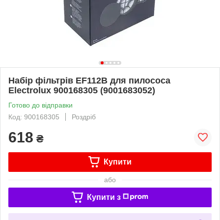
Набір фільтрів EF112B для пилососа
Electrolux 900168305 (9001683052)
Готово до відправки
Код: 900168305
Роздріб
618
₴
Купити
або
Купити з