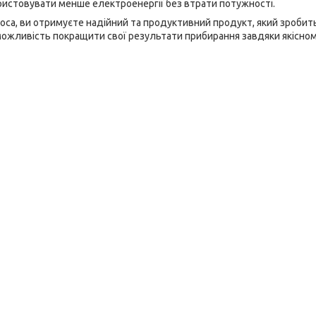
ристовувати менше електроенергії без втрати потужності.
а, ви отримуєте надійний та продуктивний продукт, який зробит
ожливість покращити свої результати прибирання завдяки якісно