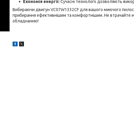
Економія енергії:
Сучасні технології дозволяють вико
Вибираючи двигун VC07W1332CF для вашого миючого пилосос
прибирання ефективнішим та комфортнішим. Не втрачайте м
обладнанню!