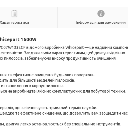
Характеристики
Інформація для замовлення
hicepart 1600W
VC07W1332CF відомого виробника Whicepart — це надійний компоне
ктивністю. Завдяки своїм характеристикам, цей двигун відмінно
х пилососів, забезпечуючи високу продуктивність очищення.
ння та ефективне очищення будь-яких поверхонь.
дить для більшості моделей пилососів.
 встановлення в корпус пилососа.
ься на виробництві якісних комплектуючих для побутової техніки.
еріалів, що забезпечують тривалий термін служби.
 швидке та ефективне очищення, що дозволить вам заощадити час
м, двигун легко встановлюється без спеціальних інструментів.