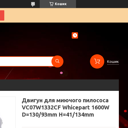
Кошик
Кошик
Двигун для миючого пилососа
VC07W1332CF Whicepart 1600W
D=130/93mm H=41/134mm