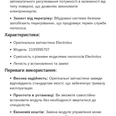
автоматичного регулювання потужності в залежності від
типу поверхні, що дозволяє зекономити
електроенергію.
Захист від перегріву:
Вбудовані системи безпеки
запобігають перегріванню, що продовжує термін служби
пилососа.
Характеристики:
Оригінальна запчастина Electrolux
Модель: 2193995707
Сумісність з різними моделями пилососів Electrolux
Легкість у встановленні та заміні
Переваги використання:
Висока надійність:
Оригінальні запчастини завжди
відповідають стандартам якості, що забезпечує тривалу
експлуатацію.
Простота в установці:
Ви зможете самостійно
встановити модуль без необхідності звертатися до
спеціалістів.
Економія коштів:
Заміна модуля управління може