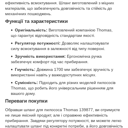
ефективність всмоктування. Шланг виготовлений з міцних
матеріалів, що забезпечують довговічність та стійкість до
механічних пошкоджень.
Функції та характеристики
Оригінальність:
Виготовлений компанією Thomas,
що гарантує відповідність стандартам якості.
Регулятор потужності:
Дозволяє налаштовувати
силу всмоктування в залежності від типу поверхні.
Зручність використання:
Ергономічна ручка
забезпечує комфорт під час прибирання.
Гнучкість:
Довжина 1700 мм забезпечує зручність у
використанні навіть у важкодоступних місцях.
Сумісність:
Підходить для різних моделей пилососів
Thomas, що робить його універсальним рішенням для
вашого дому.
Переваги покупки
Обравши шланг для пилососа Thomas 139877, ви отримуєте
не лише якісний продукт, але і справжню ефективність
прибирання. Завдяки регулятору потужності, ви можете легко
налаштувати шланг під конкретні потреби, а його довговічність