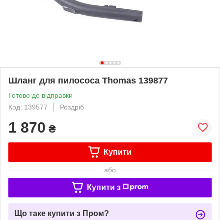
Шланг для пилососа Thomas 139877
Готово до відправки
Код: 139577
Роздріб
1 870
₴
Купити
або
Купити з
Що таке купити з Пром?