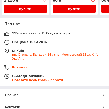
1 228
80
80
₴
₴
Купити
Купити
Про нас
99% позитивних з 1195 відгуків за рік
Працює з 19.03.2016
м. Київ
пр. Степана Бандери 16а (пр. Московський 16а), Київ,
Україна
Контакти
Сьогодні вихідний
Показати весь графік роботи
Про нас
Контакти