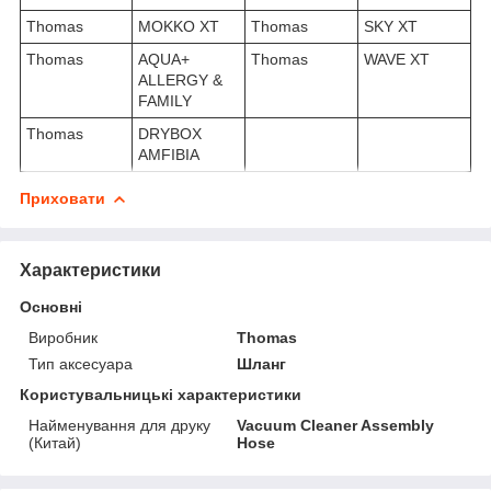
Thomas
MOKKO XT
Thomas
SKY XT
Thomas
AQUA+
Thomas
WAVE XT
ALLERGY &
FAMILY
Thomas
DRYBOX
AMFIBIA
Приховати
Характеристики
Основні
Виробник
Thomas
Тип аксесуара
Шланг
Користувальницькі характеристики
Найменування для друку
Vacuum Cleaner Assembly
(Китай)
Hose