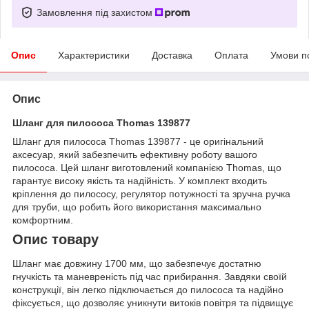
Замовлення під захистом
Опис
Характеристики
Доставка
Оплата
Умови п
Опис
Шланг для пилососа Thomas 139877
Шланг для пилососа Thomas 139877 - це оригінальний
аксесуар, який забезпечить ефективну роботу вашого
пилососа. Цей шланг виготовлений компанією Thomas, що
гарантує високу якість та надійність. У комплект входить
кріплення до пилососу, регулятор потужності та зручна ручка
для труби, що робить його використання максимально
комфортним.
Опис товару
Шланг має довжину 1700 мм, що забезпечує достатню
гнучкість та маневреність під час прибирання. Завдяки своїй
конструкції, він легко підключається до пилососа та надійно
фіксується, що дозволяє уникнути витоків повітря та підвищує