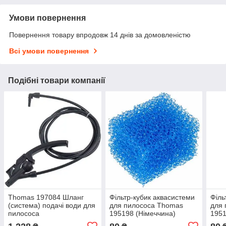
Умови повернення
Повернення товару впродовж 14 днів за домовленістю
Всі умови повернення
Подібні товари компанії
Thomas 197084 Шланг
Фільтр-кубик аквасистеми
Філь
(система) подачі води для
для пилососа Thomas
для 
пилососа
195198 (Німеччина)
195