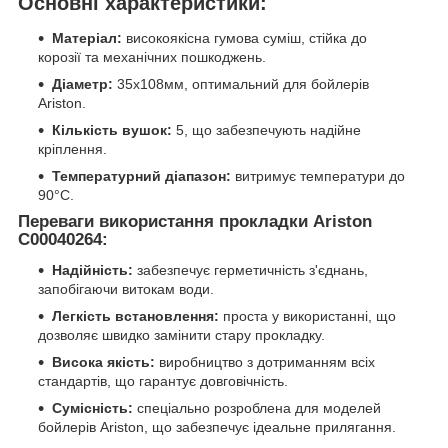
Основні характеристики:
Матеріал:
високоякісна гумова суміш, стійка до
корозії та механічних пошкоджень.
Діаметр:
35x108мм, оптимальний для бойлерів
Ariston.
Кількість вушок:
5, що забезпечують надійне
кріплення.
Температурний діапазон:
витримує температури до
90°C.
Переваги використання прокладки Ariston
C00040264:
Надійність:
забезпечує герметичність з'єднань,
запобігаючи витокам води.
Легкість встановлення:
проста у використанні, що
дозволяє швидко замінити стару прокладку.
Висока якість:
виробництво з дотриманням всіх
стандартів, що гарантує довговічність.
Сумісність:
спеціально розроблена для моделей
бойлерів Ariston, що забезпечує ідеальне прилягання.