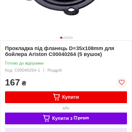
Прокладка під фланець D=35x108mm для
бойлера Ariston C00040264 (5 вушок)
Готово до відправки
Код: C00040264-1
Роздріб
167
₴
Купити
або
Купити з