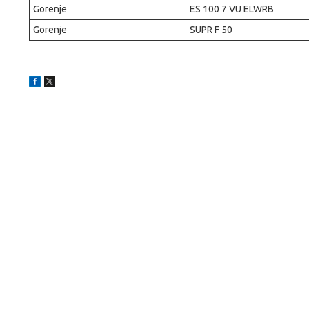
Gorenje
ES 100 7 VU ELWRB
Gorenje
SUPR F 50