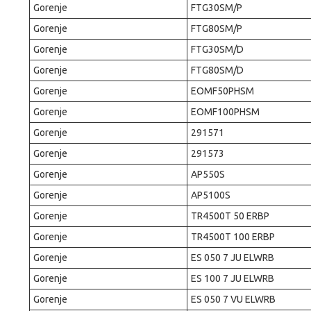
Gorenje
FTG30SM/P
Gorenje
FTG80SM/P
Gorenje
FTG30SM/D
Gorenje
FTG80SM/D
Gorenje
EOMF50PHSM
Gorenje
EOMF100PHSM
Gorenje
291571
Gorenje
291573
Gorenje
AP550S
Gorenje
AP5100S
Gorenje
TR4500T 50 ERBP
Gorenje
TR4500T 100 ERBP
Gorenje
ES 050 7 JU ELWRB
Gorenje
ES 100 7 JU ELWRB
Gorenje
ES 050 7 VU ELWRB