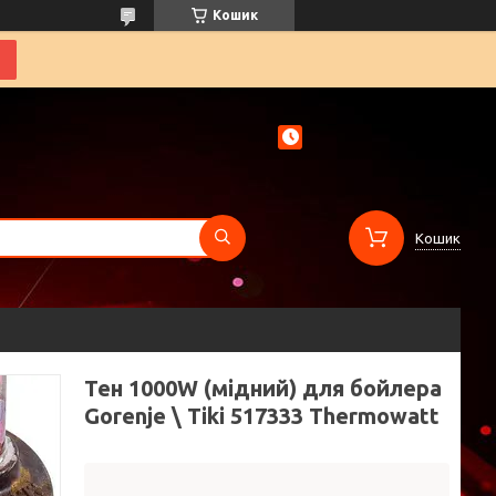
Кошик
Кошик
Тен 1000W (мідний) для бойлера
Gorenje \ Tiki 517333 Thermowatt