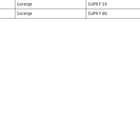
Gorenje
SUPR F 30
Gorenje
SUPR F 80