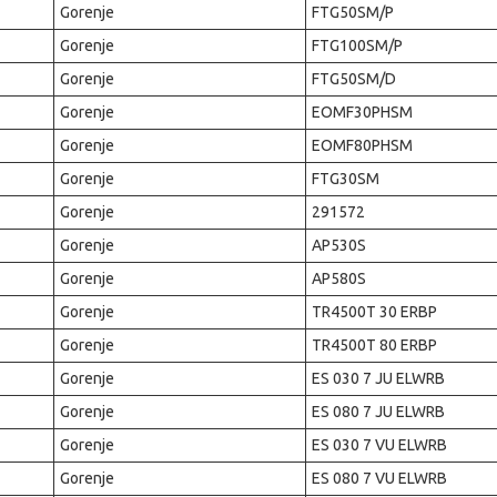
Gorenje
FTG50SM/P
Gorenje
FTG100SM/P
Gorenje
FTG50SM/D
Gorenje
EOMF30PHSM
Gorenje
EOMF80PHSM
Gorenje
FTG30SM
Gorenje
291572
Gorenje
AP530S
Gorenje
AP580S
Gorenje
TR4500T 30 ERBP
Gorenje
TR4500T 80 ERBP
Gorenje
ES 030 7 JU ELWRB
Gorenje
ES 080 7 JU ELWRB
Gorenje
ES 030 7 VU ELWRB
Gorenje
ES 080 7 VU ELWRB