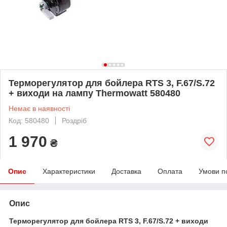
Терморегулятор для бойлера RTS 3, F.67/S.72
+ виходи на лампу Thermowatt 580480
Немає в наявності
Код: 580480
Роздріб
1 970
₴
Опис
Характеристики
Доставка
Оплата
Умови п
Опис
Терморегулятор для бойлера RTS 3, F.67/S.72 + виходи