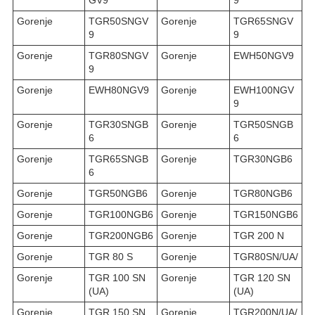
Gorenje
TGR50SNGV
Gorenje
TGR65SNGV
9
9
Gorenje
TGR80SNGV
Gorenje
EWH50NGV9
9
Gorenje
EWH80NGV9
Gorenje
EWH100NGV
9
Gorenje
TGR30SNGB
Gorenje
TGR50SNGB
6
6
Gorenje
TGR65SNGB
Gorenje
TGR30NGB6
6
Gorenje
TGR50NGB6
Gorenje
TGR80NGB6
Gorenje
TGR100NGB6
Gorenje
TGR150NGB6
Gorenje
TGR200NGB6
Gorenje
TGR 200 N
Gorenje
TGR 80 S
Gorenje
TGR80SN/UA/
Gorenje
TGR 100 SN
Gorenje
TGR 120 SN
(UA)
(UA)
Gorenje
TGR 150 SN
Gorenje
TGR200N/UA/