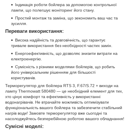
Індикація роботи бойлера за допомогою контрольної
лампи, що полегшує моніторинг його стану.
Простий монтаж та заміна, що зекономить ваш час та
зусилля.
Переваги використання:
Висока надійність та довговічність, що гарантує
тривале використання без необхідності частих замін.
Енергоефективність, що дозволяє знизити витрати на
електроенергію.
Сумісність з різними моделями бойлерів, що робить
його універсальним рішенням для більшості
користувачів.
Терморегулятор для бойлера RTS 3, F.67/S.72 + виходи на
лампу Thermowatt 580480 — це необхідний елемент для тих,
хто цінує комфорт та ефективність у використанні
водонагрівачів. Не втрачайте можливість оптимізувати
функціональність вашого бойлера та забезпечити стабільний
нагрів води! Замовте терморегулятор вже сьогодні та
насолоджуйтесь безперебійною роботою вашого обладнання!
Сумісні моделі: