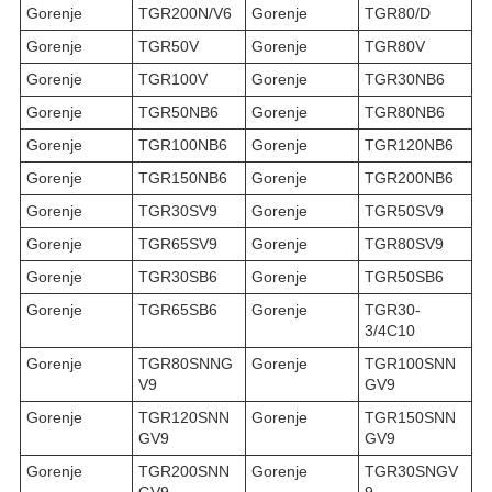
Gorenje
TGR200N/V6
Gorenje
TGR80/D
Gorenje
TGR50V
Gorenje
TGR80V
Gorenje
TGR100V
Gorenje
TGR30NB6
Gorenje
TGR50NB6
Gorenje
TGR80NB6
Gorenje
TGR100NB6
Gorenje
TGR120NB6
Gorenje
TGR150NB6
Gorenje
TGR200NB6
Gorenje
TGR30SV9
Gorenje
TGR50SV9
Gorenje
TGR65SV9
Gorenje
TGR80SV9
Gorenje
TGR30SB6
Gorenje
TGR50SB6
Gorenje
TGR65SB6
Gorenje
TGR30-
3/4C10
Gorenje
TGR80SNNG
Gorenje
TGR100SNN
V9
GV9
Gorenje
TGR120SNN
Gorenje
TGR150SNN
GV9
GV9
Gorenje
TGR200SNN
Gorenje
TGR30SNGV
GV9
9