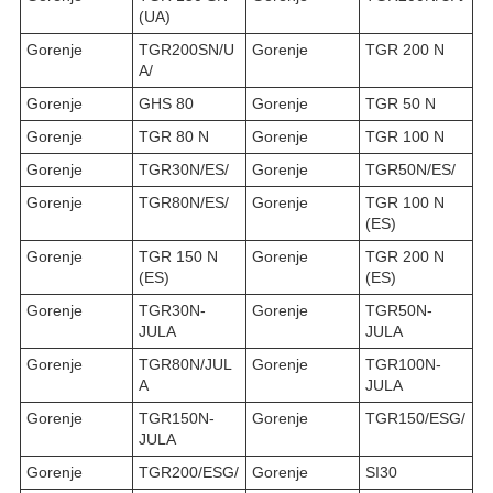
(UA)
Gorenje
TGR200SN/U
Gorenje
TGR 200 N
A/
Gorenje
GHS 80
Gorenje
TGR 50 N
Gorenje
TGR 80 N
Gorenje
TGR 100 N
Gorenje
TGR30N/ES/
Gorenje
TGR50N/ES/
Gorenje
TGR80N/ES/
Gorenje
TGR 100 N
(ES)
Gorenje
TGR 150 N
Gorenje
TGR 200 N
(ES)
(ES)
Gorenje
TGR30N-
Gorenje
TGR50N-
JULA
JULA
Gorenje
TGR80N/JUL
Gorenje
TGR100N-
A
JULA
Gorenje
TGR150N-
Gorenje
TGR150/ESG/
JULA
Gorenje
TGR200/ESG/
Gorenje
SI30