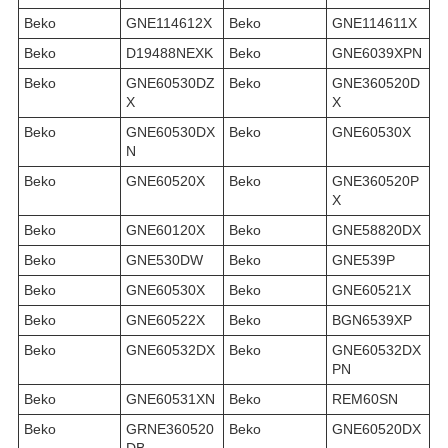
Beko
GNE114612X
Beko
GNE114611X
Beko
D19488NEXK
Beko
GNE6039XPN
Beko
GNE60530DZ
Beko
GNE360520D
X
X
Beko
GNE60530DX
Beko
GNE60530X
N
Beko
GNE60520X
Beko
GNE360520P
X
Beko
GNE60120X
Beko
GNE58820DX
Beko
GNE530DW
Beko
GNE539P
Beko
GNE60530X
Beko
GNE60521X
Beko
GNE60522X
Beko
BGN6539XP
Beko
GNE60532DX
Beko
GNE60532DX
PN
Beko
GNE60531XN
Beko
REM60SN
Beko
GRNE360520
Beko
GNE60520DX
DB