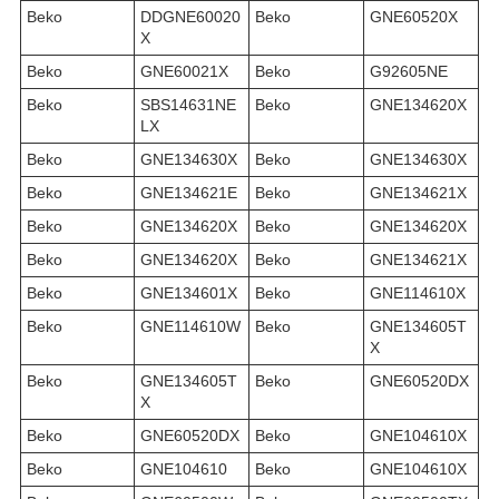
Beko
DDGNE60020
Beko
GNE60520X
X
Beko
GNE60021X
Beko
G92605NE
Beko
SBS14631NE
Beko
GNE134620X
LX
Beko
GNE134630X
Beko
GNE134630X
Beko
GNE134621E
Beko
GNE134621X
Beko
GNE134620X
Beko
GNE134620X
Beko
GNE134620X
Beko
GNE134621X
Beko
GNE134601X
Beko
GNE114610X
Beko
GNE114610W
Beko
GNE134605T
X
Beko
GNE134605T
Beko
GNE60520DX
X
Beko
GNE60520DX
Beko
GNE104610X
Beko
GNE104610
Beko
GNE104610X