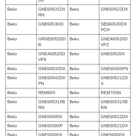
Beko
GNE60531DX
Beko
GNE60522DX
RN
Beko
GNE60530IX
Beko
SBS60530DX
PCH
Beko
GRNE60520D
Beko
GNE460520D
B
VPZ
Beko
GNE460520D
Beko
GNE60520X
VPX
Beko
GNE60532DX
Beko
GNE6049XPN
Beko
GNE60542DX
Beko
GNE60521ZD
PN
X
Beko
REM60S
Beko
REM70SN
Beko
GNE60531XB
Beko
GNE60531XB
RN
RN
Beko
GNE60500X
Beko
GNE60522DX
Beko
GNE6039XP
Beko
GNE60521DX
Beko
GNE60500X
Beko
GNE60500X