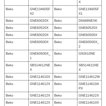
X
Beko
GNE134605F
Beko
GNE134605F
X2
X1
Beko
GNE60020X
Beko
D9488NEXK
Beko
GNE60520X
Beko
GNE60520X
Beko
GNE60020X
Beko
GNE60500X
Beko
GNE60500X
Beko
GNE60500X_
2
Beko
GNE60500X_
Beko
G92610NE
1
Beko
SBS14612NE
Beko
SBS14611NE
X
X
Beko
GNE114610X
Beko
GNE114612W
Beko
GNE114612X
Beko
GNE114610A
PX
Beko
GNE114612X
Beko
GNE114622X
Beko
GNE114612X
Beko
GNE114610X