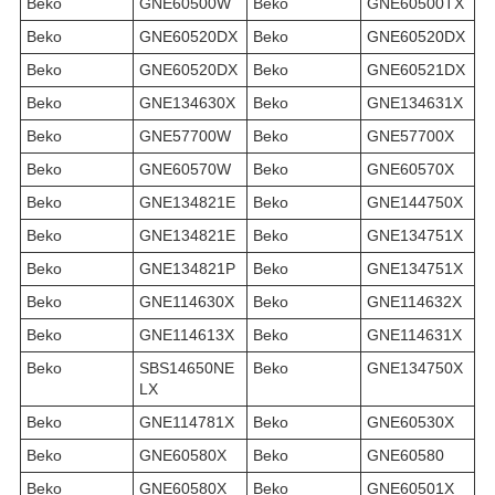
Beko
GNE60500W
Beko
GNE60500TX
Beko
GNE60520DX
Beko
GNE60520DX
Beko
GNE60520DX
Beko
GNE60521DX
Beko
GNE134630X
Beko
GNE134631X
Beko
GNE57700W
Beko
GNE57700X
Beko
GNE60570W
Beko
GNE60570X
Beko
GNE134821E
Beko
GNE144750X
Beko
GNE134821E
Beko
GNE134751X
Beko
GNE134821P
Beko
GNE134751X
Beko
GNE114630X
Beko
GNE114632X
Beko
GNE114613X
Beko
GNE114631X
Beko
SBS14650NE
Beko
GNE134750X
LX
Beko
GNE114781X
Beko
GNE60530X
Beko
GNE60580X
Beko
GNE60580
Beko
GNE60580X
Beko
GNE60501X