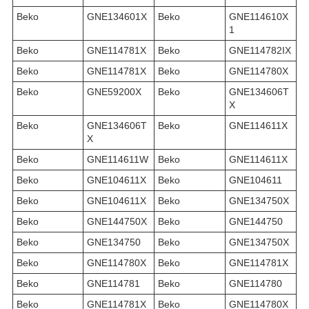
Beko
GNE134601X
Beko
GNE114610X
1
Beko
GNE114781X
Beko
GNE114782IX
Beko
GNE114781X
Beko
GNE114780X
Beko
GNE59200X
Beko
GNE134606T
X
Beko
GNE134606T
Beko
GNE114611X
X
Beko
GNE114611W
Beko
GNE114611X
Beko
GNE104611X
Beko
GNE104611
Beko
GNE104611X
Beko
GNE134750X
Beko
GNE144750X
Beko
GNE144750
Beko
GNE134750
Beko
GNE134750X
Beko
GNE114780X
Beko
GNE114781X
Beko
GNE114781
Beko
GNE114780
Beko
GNE114781X
Beko
GNE114780X