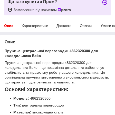
Що таке купити з Пром?
Замовлення під захистом
Опис
Характеристики
Доставка
Оплата
Умови п
Опис
Пружина центральної перегородки 4862320300 для
холодильника Beko
Пружина центральної перегородки 4862320300 для
холодильника Beko – це незамінна деталь, яка забезпечує
стабільність та правильну роботу вашого холодильника. Ця
оригінальна пружина виготовлена з високоякісних матеріалів,
що гарантує її довговічність та надійність.
Основні характеристики:
Модель:
4862320300
Тип:
центральна перегородка
Матеріал:
високоміцна сталь