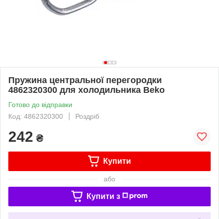
Пружина центральної перегородки
4862320300 для холодильника Beko
Готово до відправки
Код: 4862320300
Роздріб
242
₴
Купити
або
Купити з