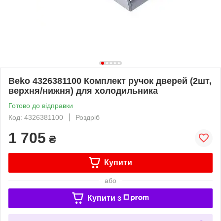
Beko 4326381100 Комплект ручок дверей (2шт,
верхня/нижня) для холодильника
Готово до відправки
Код: 4326381100
Роздріб
1 705
₴
Купити
або
Купити з