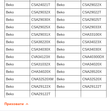
Beko
CSA24021T
Beko
CSA29022X
Beko
CSA29032X
Beko
CSA29022T
Beko
CSA29030X
Beko
CSA29025T
Beko
CSA29025X
Beko
CSA29033X
Beko
CSA29031X
Beko
CHA33100X
Beko
CSA38220X
Beko
CSA34023X
Beko
CSA34030X
Beko
CSA34030X
Beko
CVA34123X
Beko
CNA40300DX
Beko
CSA31032X
Beko
CHA34020X
Beko
CHA34020X
Beko
CNA28520X
Beko
CNA32520XM
Beko
CNA32520X
Beko
CNA29122X
Beko
CNA29122T
Beko
CNA29122T
Приховати