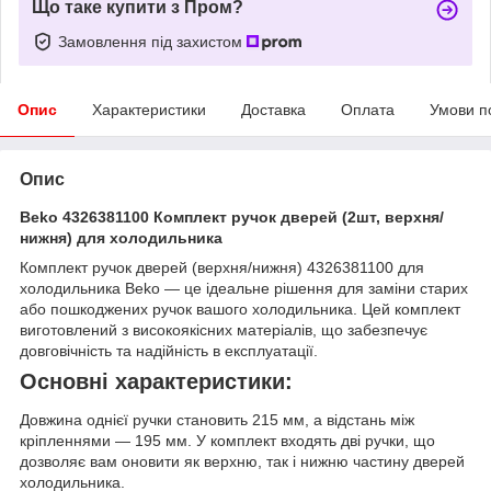
Що таке купити з Пром?
Замовлення під захистом
Опис
Характеристики
Доставка
Оплата
Умови п
Опис
Beko 4326381100 Комплект ручок дверей (2шт, верхня/
нижня) для холодильника
Комплект ручок дверей (верхня/нижня) 4326381100 для
холодильника Beko — це ідеальне рішення для заміни старих
або пошкоджених ручок вашого холодильника. Цей комплект
виготовлений з високоякісних матеріалів, що забезпечує
довговічність та надійність в експлуатації.
Основні характеристики:
Довжина однієї ручки становить 215 мм, а відстань між
кріпленнями — 195 мм. У комплект входять дві ручки, що
дозволяє вам оновити як верхню, так і нижню частину дверей
холодильника.