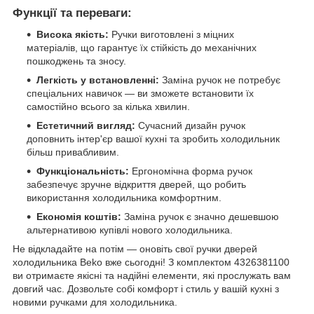
Функції та переваги:
Висока якість:
Ручки виготовлені з міцних
матеріалів, що гарантує їх стійкість до механічних
пошкоджень та зносу.
Легкість у встановленні:
Заміна ручок не потребує
спеціальних навичок — ви зможете встановити їх
самостійно всього за кілька хвилин.
Естетичний вигляд:
Сучасний дизайн ручок
доповнить інтер'єр вашої кухні та зробить холодильник
більш привабливим.
Функціональність:
Ергономічна форма ручок
забезпечує зручне відкриття дверей, що робить
використання холодильника комфортним.
Економія коштів:
Заміна ручок є значно дешевшою
альтернативою купівлі нового холодильника.
Не відкладайте на потім — оновіть свої ручки дверей
холодильника Beko вже сьогодні! З комплектом 4326381100
ви отримаєте якісні та надійні елементи, які прослужать вам
довгий час. Дозвольте собі комфорт і стиль у вашій кухні з
новими ручками для холодильника.