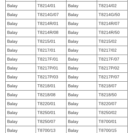
Balay
T8214/01
Balay
T8214/02
Balay
T8214G/07
Balay
T8214G/50
Balay
T8214R/01
Balay
T8214R/07
Balay
T8214R/08
Balay
T8214R/50
Balay
T8215/01
Balay
T8215/02
Balay
T8217/01
Balay
T8217/02
Balay
T8217F/01
Balay
T8217F/07
Balay
T8217P/01
Balay
T8217P/02
Balay
T8217P/03
Balay
T8217P/07
Balay
T8218/01
Balay
T8218/07
Balay
T8218/08
Balay
T8218/50
Balay
T8220/01
Balay
T8220/07
Balay
T8250/01
Balay
T8250/02
Balay
T8250/07
Balay
T8700/01
Balay
T8700/13
Balay
T8700/15