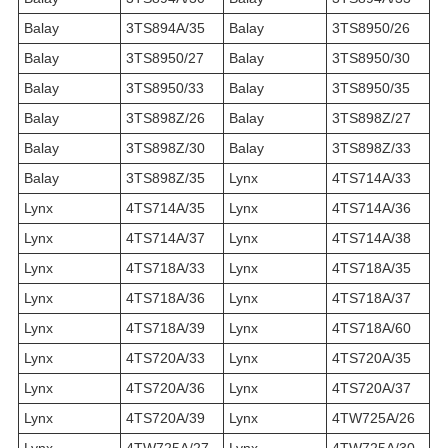
Balay
3TS894A/35
Balay
3TS8950/26
Balay
3TS8950/27
Balay
3TS8950/30
Balay
3TS8950/33
Balay
3TS8950/35
Balay
3TS898Z/26
Balay
3TS898Z/27
Balay
3TS898Z/30
Balay
3TS898Z/33
Balay
3TS898Z/35
Lynx
4TS714A/33
Lynx
4TS714A/35
Lynx
4TS714A/36
Lynx
4TS714A/37
Lynx
4TS714A/38
Lynx
4TS718A/33
Lynx
4TS718A/35
Lynx
4TS718A/36
Lynx
4TS718A/37
Lynx
4TS718A/39
Lynx
4TS718A/60
Lynx
4TS720A/33
Lynx
4TS720A/35
Lynx
4TS720A/36
Lynx
4TS720A/37
Lynx
4TS720A/39
Lynx
4TW725A/26
Lynx
4TW725A/27
Lynx
4TW725A/30