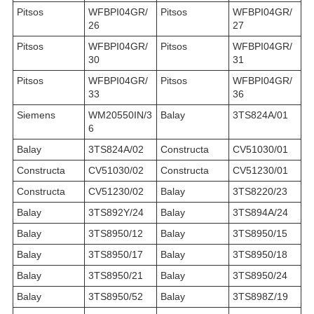
Pitsos
WFBPI04GR/
Pitsos
WFBPI04GR/
26
27
Pitsos
WFBPI04GR/
Pitsos
WFBPI04GR/
30
31
Pitsos
WFBPI04GR/
Pitsos
WFBPI04GR/
33
36
Siemens
WM20550IN/3
Balay
3TS824A/01
6
Balay
3TS824A/02
Constructa
CV51030/01
Constructa
CV51030/02
Constructa
CV51230/01
Constructa
CV51230/02
Balay
3TS8220/23
Balay
3TS892Y/24
Balay
3TS894A/24
Balay
3TS8950/12
Balay
3TS8950/15
Balay
3TS8950/17
Balay
3TS8950/18
Balay
3TS8950/21
Balay
3TS8950/24
Balay
3TS8950/52
Balay
3TS898Z/19