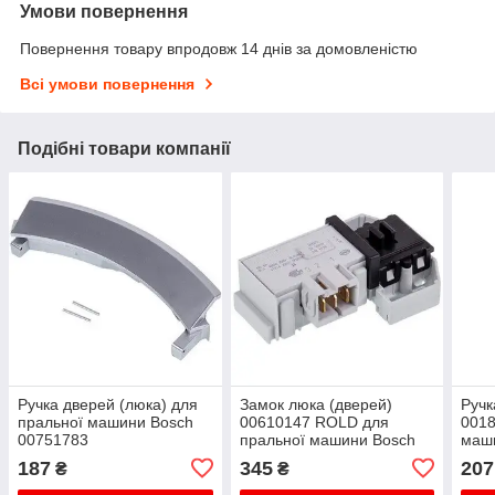
Умови повернення
Повернення товару впродовж 14 днів за домовленістю
Всі умови повернення
Подібні товари компанії
Ручка дверей (люка) для
Замок люка (дверей)
Ручк
пральної машини Bosch
00610147 ROLD для
0018
00751783
пральної машини Bosch
маш
187
345
207
₴
₴