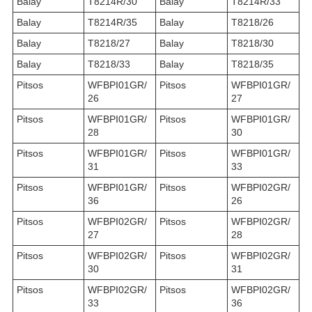
Balay
T8214R/30
Balay
T8214R/33
Balay
T8214R/35
Balay
T8218/26
Balay
T8218/27
Balay
T8218/30
Balay
T8218/33
Balay
T8218/35
Pitsos
WFBPI01GR/
Pitsos
WFBPI01GR/
26
27
Pitsos
WFBPI01GR/
Pitsos
WFBPI01GR/
28
30
Pitsos
WFBPI01GR/
Pitsos
WFBPI01GR/
31
33
Pitsos
WFBPI01GR/
Pitsos
WFBPI02GR/
36
26
Pitsos
WFBPI02GR/
Pitsos
WFBPI02GR/
27
28
Pitsos
WFBPI02GR/
Pitsos
WFBPI02GR/
30
31
Pitsos
WFBPI02GR/
Pitsos
WFBPI02GR/
33
36