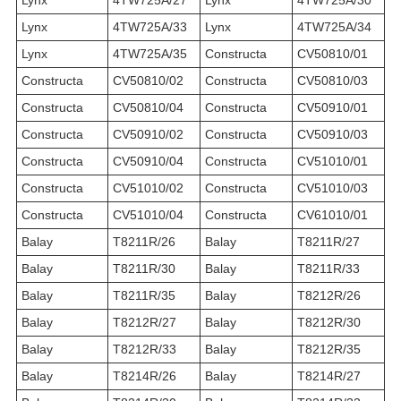
Lynx
4TW725A/33
Lynx
4TW725A/34
Lynx
4TW725A/35
Constructa
CV50810/01
Constructa
CV50810/02
Constructa
CV50810/03
Constructa
CV50810/04
Constructa
CV50910/01
Constructa
CV50910/02
Constructa
CV50910/03
Constructa
CV50910/04
Constructa
CV51010/01
Constructa
CV51010/02
Constructa
CV51010/03
Constructa
CV51010/04
Constructa
CV61010/01
Balay
T8211R/26
Balay
T8211R/27
Balay
T8211R/30
Balay
T8211R/33
Balay
T8211R/35
Balay
T8212R/26
Balay
T8212R/27
Balay
T8212R/30
Balay
T8212R/33
Balay
T8212R/35
Balay
T8214R/26
Balay
T8214R/27