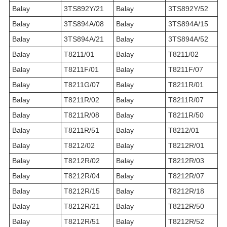
Balay
3TS892Y/21
Balay
3TS892Y/52
Balay
3TS894A/08
Balay
3TS894A/15
Balay
3TS894A/21
Balay
3TS894A/52
Balay
T8211/01
Balay
T8211/02
Balay
T8211F/01
Balay
T8211F/07
Balay
T8211G/07
Balay
T8211R/01
Balay
T8211R/02
Balay
T8211R/07
Balay
T8211R/08
Balay
T8211R/50
Balay
T8211R/51
Balay
T8212/01
Balay
T8212/02
Balay
T8212R/01
Balay
T8212R/02
Balay
T8212R/03
Balay
T8212R/04
Balay
T8212R/07
Balay
T8212R/15
Balay
T8212R/18
Balay
T8212R/21
Balay
T8212R/50
Balay
T8212R/51
Balay
T8212R/52