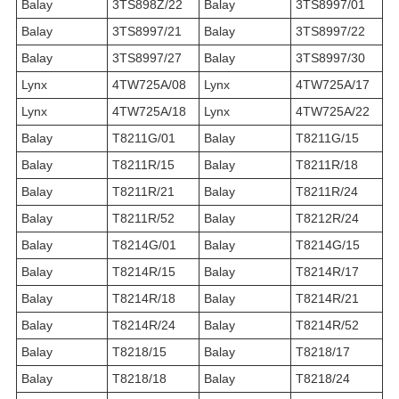
Balay
3TS898Z/22
Balay
3TS8997/01
Balay
3TS8997/21
Balay
3TS8997/22
Balay
3TS8997/27
Balay
3TS8997/30
Lynx
4TW725A/08
Lynx
4TW725A/17
Lynx
4TW725A/18
Lynx
4TW725A/22
Balay
T8211G/01
Balay
T8211G/15
Balay
T8211R/15
Balay
T8211R/18
Balay
T8211R/21
Balay
T8211R/24
Balay
T8211R/52
Balay
T8212R/24
Balay
T8214G/01
Balay
T8214G/15
Balay
T8214R/15
Balay
T8214R/17
Balay
T8214R/18
Balay
T8214R/21
Balay
T8214R/24
Balay
T8214R/52
Balay
T8218/15
Balay
T8218/17
Balay
T8218/18
Balay
T8218/24