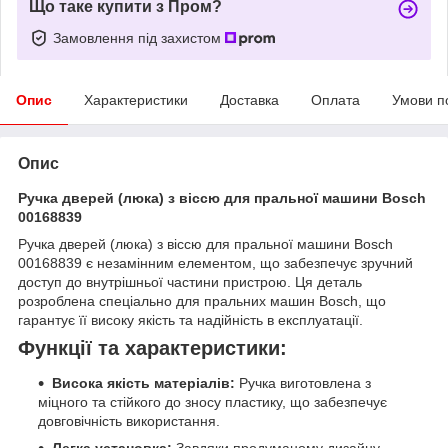
Що таке купити з Пром?
Замовлення під захистом
Опис
Характеристики
Доставка
Оплата
Умови п
Опис
Ручка дверей (люка) з віссю для пральної машини Bosch
00168839
Ручка дверей (люка) з віссю для пральної машини Bosch
00168839 є незамінним елементом, що забезпечує зручний
доступ до внутрішньої частини пристрою. Ця деталь
розроблена спеціально для пральних машин Bosch, що
гарантує її високу якість та надійність в експлуатації.
Функції та характеристики:
Висока якість матеріалів:
Ручка виготовлена з
міцного та стійкого до зносу пластику, що забезпечує
довговічність використання.