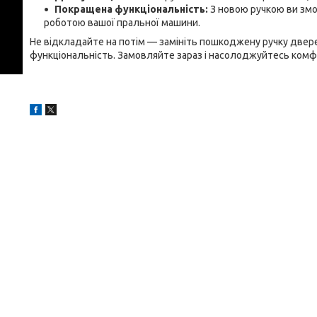
Покращена функціональність:
З новою ручкою ви змо
роботою вашої пральної машини.
Не відкладайте на потім — замініть пошкоджену ручку дверей
функціональність. Замовляйте зараз і насолоджуйтесь комф