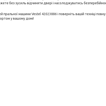
жете без зусиль відчиняти двері і насолоджуватись безперебійно
 пральної машини Vestel 42023886 і поверніть вашій техніці повну
ортом у вашому домі!