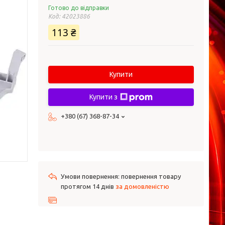
Готово до відправки
Код:
42023886
113 ₴
Купити
Купити з
+380 (67) 368-87-34
повернення товару
протягом 14 днів
за домовленістю