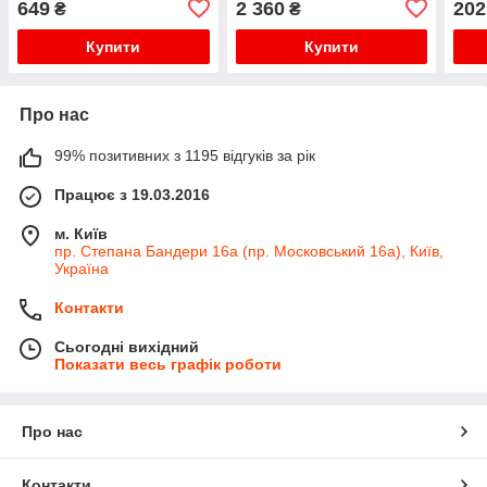
649
2 360
202
₴
₴
Купити
Купити
Про нас
99% позитивних з 1195 відгуків за рік
Працює з 19.03.2016
м. Київ
пр. Степана Бандери 16а (пр. Московський 16а), Київ,
Україна
Контакти
Сьогодні вихідний
Показати весь графік роботи
Про нас
Контакти