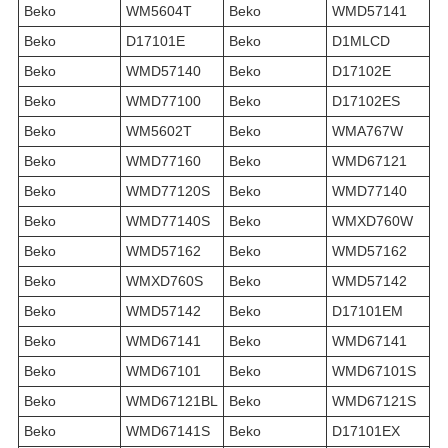
Beko
WM5604T
Beko
WMD57141
Beko
D17101E
Beko
D1MLCD
Beko
WMD57140
Beko
D17102E
Beko
WMD77100
Beko
D17102ES
Beko
WM5602T
Beko
WMA767W
Beko
WMD77160
Beko
WMD67121
Beko
WMD77120S
Beko
WMD77140
Beko
WMD77140S
Beko
WMXD760W
Beko
WMD57162
Beko
WMD57162
Beko
WMXD760S
Beko
WMD57142
Beko
WMD57142
Beko
D17101EM
Beko
WMD67141
Beko
WMD67141
Beko
WMD67101
Beko
WMD67101S
Beko
WMD67121BL
Beko
WMD67121S
Beko
WMD67141S
Beko
D17101EX