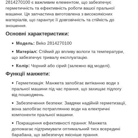
2814270100 є важливим елементом, що забезпечує
герметичність та ефективність роботи вашої пральної
машини. Ця запчастина виготовлена з високоякісних
матеріалів, що гарантує її довговічність та стійкість до
зношення.
Основні характеристики:
Модель:
Beko 2814270100
Матеріал:
Стійкий до впливу вологи та температури,
що забезпечує тривалу експлуатацію.
Колір:
Чорний або сірий (залежно від моделі).
Функції манжети:
Герметизація: Манжета запобігає витіканню води з
пральної машини під час прання, що захищає підлогу
від пошкоджень.
Забезпечення безпеки: Завдяки надійній герметизації,
вона запобігає потраплянню води на електричні
компоненти пральної машини.
Покращення ефективності прання: Манжета
допомагає підтримувати оптимальний тиск всередині
барабана, що забезпечує якісніше прання.