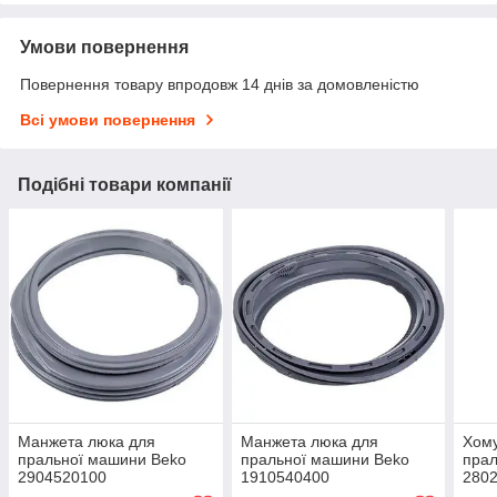
Умови повернення
Повернення товару впродовж 14 днів за домовленістю
Всі умови повернення
Подібні товари компанії
Манжета люка для
Манжета люка для
Хому
пральної машини Beko
пральної машини Beko
прал
2904520100
1910540400
280