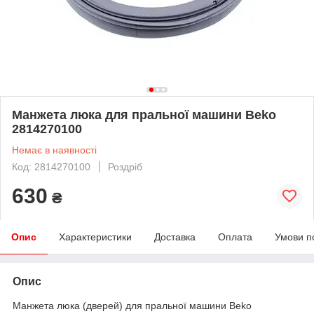
Манжета люка для пральної машини Beko
2814270100
Немає в наявності
Код: 2814270100
Роздріб
630
₴
Опис
Характеристики
Доставка
Оплата
Умови п
Опис
Манжета люка (дверей) для пральної машини Beko