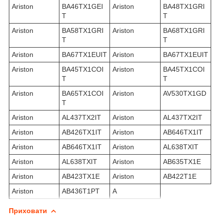
Ariston
BA46TX1GEI
Ariston
BA48TX1GRI
T
T
Ariston
BA58TX1GRI
Ariston
BA68TX1GRI
T
T
Ariston
BA67TX1EUIT
Ariston
BA67TX1EUIT
Ariston
BA45TX1COI
Ariston
BA45TX1COI
T
T
Ariston
BA65TX1COI
Ariston
AV530TX1GD
T
Ariston
AL437TX2IT
Ariston
AL437TX2IT
Ariston
AB426TX1IT
Ariston
AB646TX1IT
Ariston
AB646TX1IT
Ariston
AL638TXIT
Ariston
AL638TXIT
Ariston
AB635TX1E
Ariston
AB423TX1E
Ariston
AB422T1E
Ariston
AB436T1PT
A
Приховати