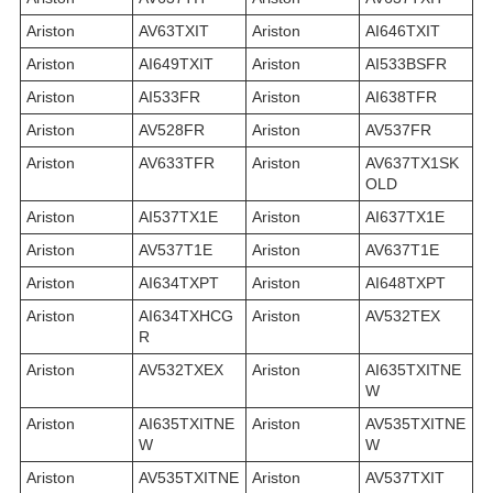
Ariston
AV63TXIT
Ariston
AI646TXIT
Ariston
AI649TXIT
Ariston
AI533BSFR
Ariston
AI533FR
Ariston
AI638TFR
Ariston
AV528FR
Ariston
AV537FR
Ariston
AV633TFR
Ariston
AV637TX1SK
OLD
Ariston
AI537TX1E
Ariston
AI637TX1E
Ariston
AV537T1E
Ariston
AV637T1E
Ariston
AI634TXPT
Ariston
AI648TXPT
Ariston
AI634TXHCG
Ariston
AV532TEX
R
Ariston
AV532TXEX
Ariston
AI635TXITNE
W
Ariston
AI635TXITNE
Ariston
AV535TXITNE
W
W
Ariston
AV535TXITNE
Ariston
AV537TXIT