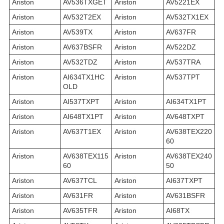
Ariston
AV536TXGET
Ariston
AV5221EX
Ariston
AV532T2EX
Ariston
AV532TX1EX
Ariston
AV539TX
Ariston
AV637FR
Ariston
AV637BSFR
Ariston
AV522DZ
Ariston
AV532TDZ
Ariston
AV537TRA
Ariston
AI634TX1HC
Ariston
AV537TPT
OLD
Ariston
AI537TXPT
Ariston
AI634TX1PT
Ariston
AI648TX1PT
Ariston
AV648TXPT
Ariston
AV637T1EX
Ariston
AV638TEX220
60
Ariston
AV638TEX115
Ariston
AV638TEX240
60
50
Ariston
AV637TCL
Ariston
AI637TXPT
Ariston
AV631FR
Ariston
AV631BSFR
Ariston
AV635TFR
Ariston
AI68TX