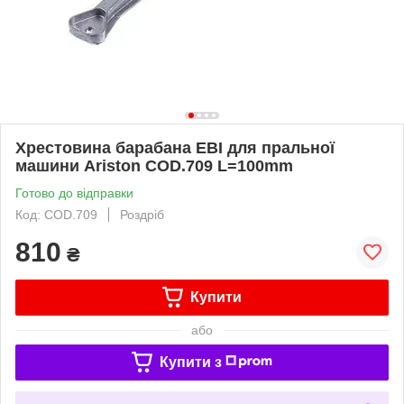
Хрестовина барабана EBI для пральної
машини Ariston COD.709 L=100mm
Готово до відправки
Код: COD.709
Роздріб
810
₴
Купити
або
Купити з