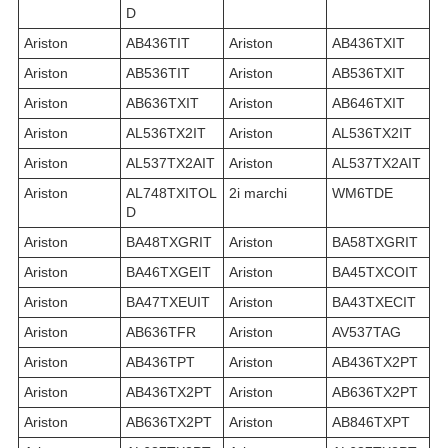
D
Ariston
AB436TIT
Ariston
AB436TXIT
Ariston
AB536TIT
Ariston
AB536TXIT
Ariston
AB636TXIT
Ariston
AB646TXIT
Ariston
AL536TX2IT
Ariston
AL536TX2IT
Ariston
AL537TX2AIT
Ariston
AL537TX2AIT
Ariston
AL748TXITOL
2i marchi
WM6TDE
D
Ariston
BA48TXGRIT
Ariston
BA58TXGRIT
Ariston
BA46TXGEIT
Ariston
BA45TXCOIT
Ariston
BA47TXEUIT
Ariston
BA43TXECIT
Ariston
AB636TFR
Ariston
AV537TAG
Ariston
AB436TPT
Ariston
AB436TX2PT
Ariston
AB436TX2PT
Ariston
AB636TX2PT
Ariston
AB636TX2PT
Ariston
AB846TXPT