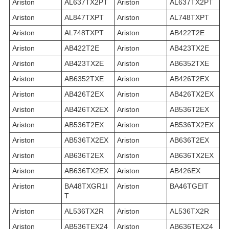
Ariston
AL637TX2PT
Ariston
AL637TX2PT
Ariston
AL847TXPT
Ariston
AL748TXPT
Ariston
AL748TXPT
Ariston
AB422T2E
Ariston
AB422T2E
Ariston
AB423TX2E
Ariston
AB423TX2E
Ariston
AB6352TXE
Ariston
AB6352TXE
Ariston
AB426T2EX
Ariston
AB426T2EX
Ariston
AB426TX2EX
Ariston
AB426TX2EX
Ariston
AB536T2EX
Ariston
AB536T2EX
Ariston
AB536TX2EX
Ariston
AB536TX2EX
Ariston
AB636T2EX
Ariston
AB636T2EX
Ariston
AB636TX2EX
Ariston
AB636TX2EX
Ariston
AB426EX
Ariston
BA48TXGR1I
Ariston
BA46TGEIT
T
Ariston
AL536TX2R
Ariston
AL536TX2R
Ariston
AB536TEX24
Ariston
AB636TEX24