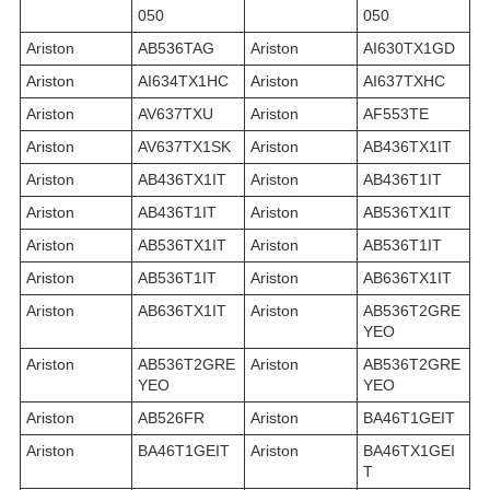
050
050
Ariston
AB536TAG
Ariston
AI630TX1GD
Ariston
AI634TX1HC
Ariston
AI637TXHC
Ariston
AV637TXU
Ariston
AF553TE
Ariston
AV637TX1SK
Ariston
AB436TX1IT
Ariston
AB436TX1IT
Ariston
AB436T1IT
Ariston
AB436T1IT
Ariston
AB536TX1IT
Ariston
AB536TX1IT
Ariston
AB536T1IT
Ariston
AB536T1IT
Ariston
AB636TX1IT
Ariston
AB636TX1IT
Ariston
AB536T2GRE
YEO
Ariston
AB536T2GRE
Ariston
AB536T2GRE
YEO
YEO
Ariston
AB526FR
Ariston
BA46T1GEIT
Ariston
BA46T1GEIT
Ariston
BA46TX1GEI
T