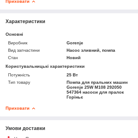
Приховати
Характеристики
Основні
Виробник
Gorenje
Вид запчастини
Насос зливний, помпа
Стан
Новий
Користувальницькі характеристики
Потужність
25 Вт
Тип товару
Помпа для пральних машин
Gorenje 25W M108 292050
547364 насоси для пралок
Горіньє
Приховати
Умови доставки