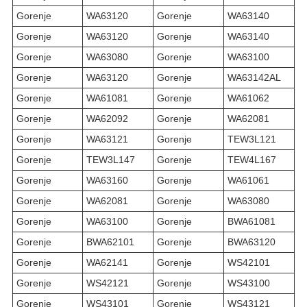
Gorenje
WA63120
Gorenje
WA63140
Gorenje
WA63120
Gorenje
WA63140
Gorenje
WA63080
Gorenje
WA63100
Gorenje
WA63120
Gorenje
WA63142AL
Gorenje
WA61081
Gorenje
WA61062
Gorenje
WA62092
Gorenje
WA62081
Gorenje
WA63121
Gorenje
TEW3L121
Gorenje
TEW3L147
Gorenje
TEW4L167
Gorenje
WA63160
Gorenje
WA61061
Gorenje
WA62081
Gorenje
WA63080
Gorenje
WA63100
Gorenje
BWA61081
Gorenje
BWA62101
Gorenje
BWA63120
Gorenje
WA62141
Gorenje
WS42101
Gorenje
WS42121
Gorenje
WS43100
Gorenje
WS43101
Gorenje
WS43121