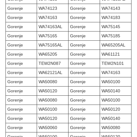
Gorenje
WA74123
Gorenje
WA74143
Gorenje
WA74163
Gorenje
WA74183
Gorenje
WA74163AL
Gorenje
WA75145
Gorenje
WA75165
Gorenje
WA75185
Gorenje
WA75165AL
Gorenje
WA65205AL
Gorenje
WA65205
Gorenje
WA61121
Gorenje
TEW2N087
Gorenje
TEW2N101
Gorenje
WA62121AL
Gorenje
WA74163
Gorenje
WA50080
Gorenje
WA50100
Gorenje
WA50120
Gorenje
WA50140
Gorenje
WA50080
Gorenje
WA50100
Gorenje
WA50100
Gorenje
WA50120
Gorenje
WA50120
Gorenje
WA50140
Gorenje
WA50060
Gorenje
WA50080
Gorenje
WA50100
Gorenje
WA50120