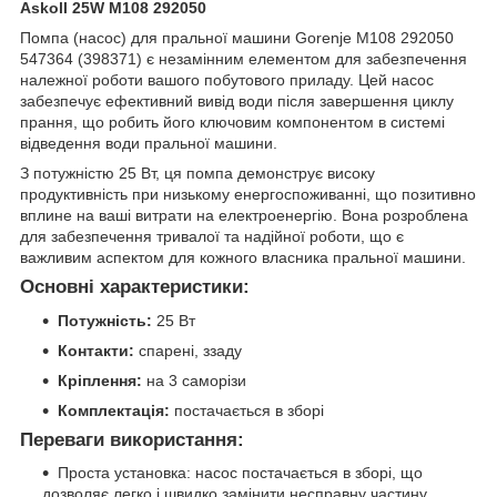
Askoll 25W M108 292050
Помпа (насос) для пральної машини Gorenje M108 292050
547364 (398371) є незамінним елементом для забезпечення
належної роботи вашого побутового приладу. Цей насос
забезпечує ефективний вивід води після завершення циклу
прання, що робить його ключовим компонентом в системі
відведення води пральної машини.
З потужністю 25 Вт, ця помпа демонструє високу
продуктивність при низькому енергоспоживанні, що позитивно
вплине на ваші витрати на електроенергію. Вона розроблена
для забезпечення тривалої та надійної роботи, що є
важливим аспектом для кожного власника пральної машини.
Основні характеристики:
Потужність:
25 Вт
Контакти:
спарені, ззаду
Кріплення:
на 3 саморізи
Комплектація:
постачається в зборі
Переваги використання:
Проста установка: насос постачається в зборі, що
дозволяє легко і швидко замінити несправну частину