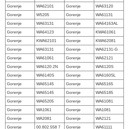
Gorenje
WA62101
Gorenje
WA63120
Gorenje
W5205
Gorenje
WA61131
Gorenje
WA63131
Gorenje
WA64163AL
Gorenje
WA64123
Gorenje
KWA61061
Gorenje
KWA62101
Gorenje
KWA62081
Gorenje
WA63131
Gorenje
WA62131-G
Gorenje
WA61061
Gorenje
WA62121
Gorenje
WA6120.2N
Gorenje
WA6120S
Gorenje
WA6140S
Gorenje
WA6160SL
Gorenje
WA65145
Gorenje
WA65165
Gorenje
WA65145
Gorenje
WA65185
Gorenje
WA65205
Gorenje
WA61081
Gorenje
WA1061
Gorenje
WA1081
Gorenje
WA2081
Gorenje
WA2121
Gorenje
00.802.558 7
Gorenje
WA61111