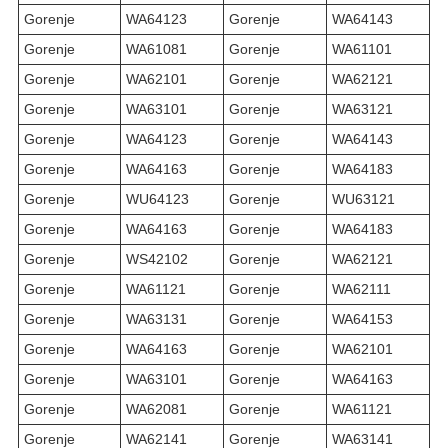
Gorenje
WA64123
Gorenje
WA64143
Gorenje
WA61081
Gorenje
WA61101
Gorenje
WA62101
Gorenje
WA62121
Gorenje
WA63101
Gorenje
WA63121
Gorenje
WA64123
Gorenje
WA64143
Gorenje
WA64163
Gorenje
WA64183
Gorenje
WU64123
Gorenje
WU63121
Gorenje
WA64163
Gorenje
WA64183
Gorenje
WS42102
Gorenje
WA62121
Gorenje
WA61121
Gorenje
WA62111
Gorenje
WA63131
Gorenje
WA64153
Gorenje
WA64163
Gorenje
WA62101
Gorenje
WA63101
Gorenje
WA64163
Gorenje
WA62081
Gorenje
WA61121
Gorenje
WA62141
Gorenje
WA63141