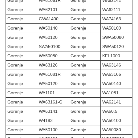
Gorenje
WA61061R
Gorenje
WA62142
Gorenje
WA62101
Gorenje
WA62111
Gorenje
GWA1400
Gorenje
WA74163
Gorenje
WA50140
Gorenje
WA50100
Gorenje
WA50120
Gorenje
SWA50080
Gorenje
SWA50100
Gorenje
SWA50120
Gorenje
WA50080
Gorenje
KFL1000
Gorenje
WA63126
Gorenje
WA63146
Gorenje
WA61081R
Gorenje
WA63166
Gorenje
WA50120
Gorenje
WA50140
Gorenje
WA1101
Gorenje
WA1081
Gorenje
WA63161-G
Gorenje
WA62141
Gorenje
WA63141
Gorenje
WA60.5
Gorenje
W4183
Gorenje
WA50100
Gorenje
WA50100
Gorenje
WA50080