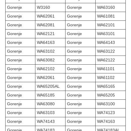
Gorenje
W3160
Gorenje
WA63160
Gorenje
WA62061
Gorenje
WA61081
Gorenje
WA62081
Gorenje
WA62101
Gorenje
WA62121
Gorenje
WA63101
Gorenje
WA64163
Gorenje
WA64143
Gorenje
WA63102
Gorenje
WA63122
Gorenje
WA63082
Gorenje
WA62122
Gorenje
WA62102
Gorenje
WA61101
Gorenje
WA62061
Gorenje
WA61102
Gorenje
WA65205AL
Gorenje
WA65165
Gorenje
WA65185
Gorenje
WA65205
Gorenje
WA63080
Gorenje
WA63100
Gorenje
WA63103
Gorenje
WA74123
Gorenje
WA74143
Gorenje
WA74163
Gorenje
WA74183
Gorenje
WA74183AL