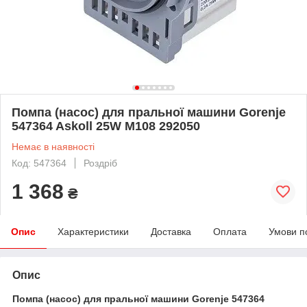
Помпа (насос) для пральної машини Gorenje
547364 Askoll 25W M108 292050
Немає в наявності
Код: 547364
Роздріб
1 368
₴
Опис
Характеристики
Доставка
Оплата
Умови п
Опис
Помпа (насос) для пральної машини Gorenje 547364