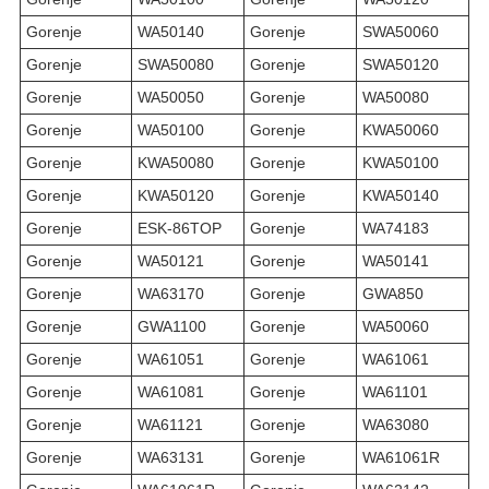
Gorenje
WA50140
Gorenje
SWA50060
Gorenje
SWA50080
Gorenje
SWA50120
Gorenje
WA50050
Gorenje
WA50080
Gorenje
WA50100
Gorenje
KWA50060
Gorenje
KWA50080
Gorenje
KWA50100
Gorenje
KWA50120
Gorenje
KWA50140
Gorenje
ESK-86TOP
Gorenje
WA74183
Gorenje
WA50121
Gorenje
WA50141
Gorenje
WA63170
Gorenje
GWA850
Gorenje
GWA1100
Gorenje
WA50060
Gorenje
WA61051
Gorenje
WA61061
Gorenje
WA61081
Gorenje
WA61101
Gorenje
WA61121
Gorenje
WA63080
Gorenje
WA63131
Gorenje
WA61061R