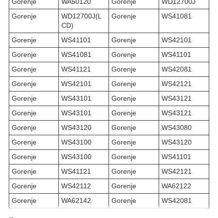
Gorenje
WA50120
Gorenje
WD12700J
Gorenje
WD12700J(L
Gorenje
WS41081
CD)
Gorenje
WS41101
Gorenje
WS42101
Gorenje
WS41081
Gorenje
WS41101
Gorenje
WS41121
Gorenje
WS42081
Gorenje
WS42101
Gorenje
WS42121
Gorenje
WS43101
Gorenje
WS43121
Gorenje
WS43101
Gorenje
WS43121
Gorenje
WS43120
Gorenje
WS43080
Gorenje
WS43100
Gorenje
WS43120
Gorenje
WS43100
Gorenje
WS41101
Gorenje
WS41121
Gorenje
WS42121
Gorenje
WS42112
Gorenje
WA62122
Gorenje
WA62142
Gorenje
WS42081