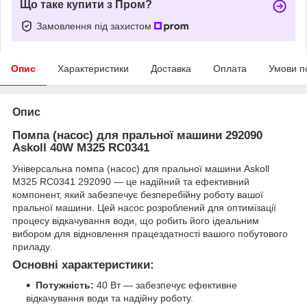
Що таке купити з Пром?
Замовлення під захистом
Опис
Характеристики
Доставка
Оплата
Умови п
Опис
Помпа (насос) для пральної машини 292090
Askoll 40W M325 RC0341
Універсальна помпа (насос) для пральної машини Askoll
M325 RC0341 292090 — це надійний та ефективний
компонент, який забезпечує безперебійну роботу вашої
пральної машини. Цей насос розроблений для оптимізації
процесу відкачування води, що робить його ідеальним
вибором для відновлення працездатності вашого побутового
приладу.
Основні характеристики:
Потужність:
40 Вт — забезпечує ефективне
відкачування води та надійну роботу.