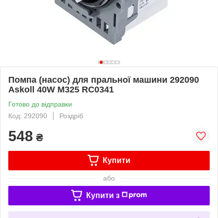
Помпа (насос) для пральної машини 292090
Askoll 40W M325 RC0341
Готово до відправки
Код: 292090
Роздріб
548
₴
Купити
або
Купити з