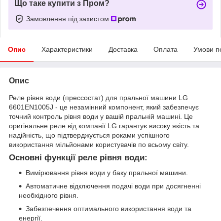
Що таке купити з Пром?
Замовлення під захистом
Опис
Характеристики
Доставка
Оплата
Умови п
Опис
Реле рівня води (прессостат) для пральної машини LG
6601EN1005J - це незамінний компонент, який забезпечує
точний контроль рівня води у вашій пральній машині. Це
оригінальне реле від компанії LG гарантує високу якість та
надійність, що підтверджується роками успішного
використання мільйонами користувачів по всьому світу.
Основні функції реле рівня води:
Вимірювання рівня води у баку пральної машини.
Автоматичне відключення подачі води при досягненні
необхідного рівня.
Забезпечення оптимального використання води та
енергії.