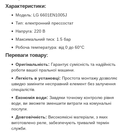
Характеристики:
Модель: LG 6601EN1005J
Тип: електронний прессостат
Напруга: 220 В
Максимальний тиск: 1.5 бар
Робоча температура: від 0 до 60°C
Переваги товару:
Оригінальність:
Гарантує сумісність та надійність
роботи вашої пральної машини.
Легкість в установці:
Простота монтажу дозволяє
швидко замінити несправний елемент без залучення
спеціалістів.
Економія води:
Завдяки точному контролю рівня
води, ви зможете зменшити витрати на комунальні
послуги.
Довговічність:
Високоякісні матеріали, з яких
виготовлено реле, забезпечують тривалий термін
служби.