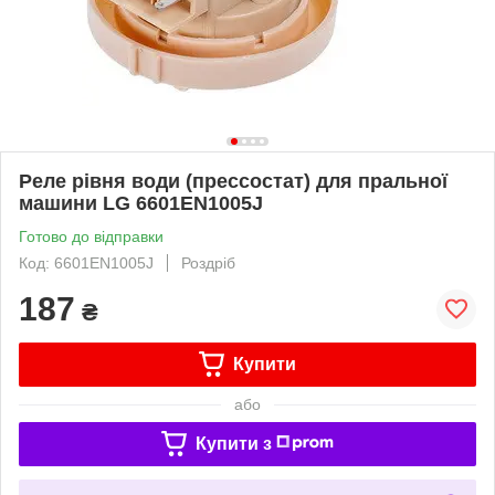
Реле рівня води (прессостат) для пральної
машини LG 6601EN1005J
Готово до відправки
Код: 6601EN1005J
Роздріб
187
₴
Купити
або
Купити з