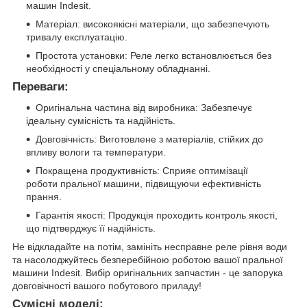
машин Indesit.
Матеріал: високоякісні матеріали, що забезпечують
тривалу експлуатацію.
Простота установки: Реле легко встановлюється без
необхідності у спеціальному обладнанні.
Переваги:
Оригінальна частина від виробника: Забезпечує
ідеальну сумісність та надійність.
Довговічність: Виготовлене з матеріалів, стійких до
впливу вологи та температури.
Покращена продуктивність: Сприяє оптимізації
роботи пральної машини, підвищуючи ефективність
прання.
Гарантія якості: Продукція проходить контроль якості,
що підтверджує її надійність.
Не відкладайте на потім, замініть несправне реле рівня води
та насолоджуйтесь безперебійною роботою вашої пральної
машини Indesit. Вибір оригінальних запчастин - це запорука
довговічності вашого побутового приладу!
Сумісні моделі: