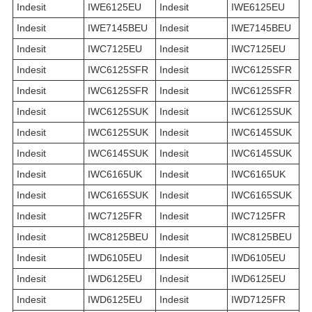
Indesit
IWE6125EU
Indesit
IWE6125EU
Indesit
IWE7145BEU
Indesit
IWE7145BEU
Indesit
IWC7125EU
Indesit
IWC7125EU
Indesit
IWC6125SFR
Indesit
IWC6125SFR
Indesit
IWC6125SFR
Indesit
IWC6125SFR
Indesit
IWC6125SUK
Indesit
IWC6125SUK
Indesit
IWC6125SUK
Indesit
IWC6145SUK
Indesit
IWC6145SUK
Indesit
IWC6145SUK
Indesit
IWC6165UK
Indesit
IWC6165UK
Indesit
IWC6165SUK
Indesit
IWC6165SUK
Indesit
IWC7125FR
Indesit
IWC7125FR
Indesit
IWC8125BEU
Indesit
IWC8125BEU
Indesit
IWD6105EU
Indesit
IWD6105EU
Indesit
IWD6125EU
Indesit
IWD6125EU
Indesit
IWD6125EU
Indesit
IWD7125FR