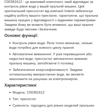
C00381612 - це важливий компонент, який відповідає за
контроль рівня води у вашій пральній машині. Цей
оригінальний прессостат від компанії Indesit забезпечує
надійну роботу вашого пристрою, гарантуючи, що пральна
машина працює у відповідності з заданими параметрами.
Завдяки йому ви можете бути впевнені, що ваші прання
завжди буде якісним і безпечним.
Основні функції:
Контроль рівня води: Реле точно визначає, скільки
води потрібно для кожного циклу прання.
Автоматичне вимкнення: У разі перевищення або
недостачі води, прессостат автоматично вимикає
пральну машину, запобігаючи її поломці.
Забезпечення енергоефективності: Завдяки
оптимальному використанню води, ви зможете
зекономити на рахунках за електроенергію.
Характеристики:
Модель: C00381612
Тип: пресостат
Сумісність: підходить для різних моделей пральних