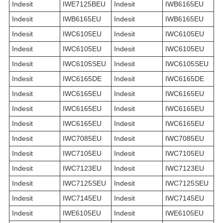
Indesit
IWE7125BEU
Indesit
IWB6165EU
Indesit
IWB6165EU
Indesit
IWB6165EU
Indesit
IWC6105EU
Indesit
IWC6105EU
Indesit
IWC6105EU
Indesit
IWC6105EU
Indesit
IWC6105SEU
Indesit
IWC6105SEU
Indesit
IWC6165DE
Indesit
IWC6165DE
Indesit
IWC6165EU
Indesit
IWC6165EU
Indesit
IWC6165EU
Indesit
IWC6165EU
Indesit
IWC6165EU
Indesit
IWC6165EU
Indesit
IWC7085EU
Indesit
IWC7085EU
Indesit
IWC7105EU
Indesit
IWC7105EU
Indesit
IWC7123EU
Indesit
IWC7123EU
Indesit
IWC7125SEU
Indesit
IWC7125SEU
Indesit
IWC7145EU
Indesit
IWC7145EU
Indesit
IWE6105EU
Indesit
IWE6105EU