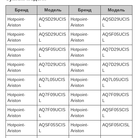
Бренд
Модель
Бренд
Модель
Hotpoint-
AQSD29UCIS
Hotpoint-
AQSD29UCIS
Ariston
L
Ariston
L
Hotpoint-
AQSD29UCIS
Hotpoint-
AQSF05UCIS
Ariston
L
Ariston
L
Hotpoint-
AQSF05UCIS
Hotpoint-
AQ7D29UCIS
Ariston
L
Ariston
L
Hotpoint-
AQ7D29UCIS
Hotpoint-
AQ7D29UCIS
Ariston
L
Ariston
L
Hotpoint-
AQ7L05UCIS
Hotpoint-
AQ7L05UCIS
Ariston
L
Ariston
L
Hotpoint-
AQ7F09UCIS
Hotpoint-
AQ7F09UCIS
Ariston
L
Ariston
L
Hotpoint-
AQ7F09UCIS
Hotpoint-
AQSF05SCIS
Ariston
L
Ariston
L
Hotpoint-
AQSF05SCIS
Hotpoint-
AQSF05ICISL
Ariston
L
Ariston