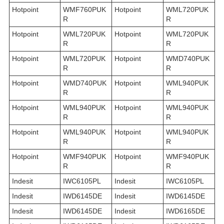
Hotpoint
WMF760PUK
Hotpoint
WML720PUK
R
R
Hotpoint
WML720PUK
Hotpoint
WML720PUK
R
R
Hotpoint
WML720PUK
Hotpoint
WMD740PUK
R
R
Hotpoint
WMD740PUK
Hotpoint
WML940PUK
R
R
Hotpoint
WML940PUK
Hotpoint
WML940PUK
R
R
Hotpoint
WML940PUK
Hotpoint
WML940PUK
R
R
Hotpoint
WMF940PUK
Hotpoint
WMF940PUK
R
R
Indesit
IWC6105PL
Indesit
IWC6105PL
Indesit
IWD6145DE
Indesit
IWD6145DE
Indesit
IWD6145DE
Indesit
IWD6165DE