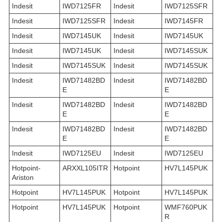
Indesit
IWD7125FR
Indesit
IWD7125SFR
Indesit
IWD7125SFR
Indesit
IWD7145FR
Indesit
IWD7145UK
Indesit
IWD7145UK
Indesit
IWD7145UK
Indesit
IWD7145SUK
Indesit
IWD7145SUK
Indesit
IWD7145SUK
Indesit
IWD71482BD
Indesit
IWD71482BD
E
E
Indesit
IWD71482BD
Indesit
IWD71482BD
E
E
Indesit
IWD71482BD
Indesit
IWD71482BD
E
E
Indesit
IWD7125EU
Indesit
IWD7125EU
Hotpoint-
ARXXL105ITR
Hotpoint
HV7L145PUK
Ariston
Hotpoint
HV7L145PUK
Hotpoint
HV7L145PUK
Hotpoint
HV7L145PUK
Hotpoint
WMF760PUK
R