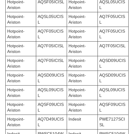
Hotpoint-
AQSF05ICISL
Hotpoint-
AQSL05UCIS
Ariston
Ariston
L
Hotpoint-
AQSL05UCIS
Hotpoint-
AQ7F05UCIS
Ariston
L
Ariston
L
Hotpoint-
AQ7F05UCIS
Hotpoint-
AQ7F05UCIS
Ariston
L
Ariston
L
Hotpoint-
AQ7F05ICISL
Hotpoint-
AQ7F05ICISL
Ariston
Ariston
Hotpoint-
AQ7F05ICISL
Hotpoint-
AQSD09UCIS
Ariston
Ariston
L
Hotpoint-
AQSD09UCIS
Hotpoint-
AQSD09UCIS
Ariston
L
Ariston
L
Hotpoint-
AQSL09UCIS
Hotpoint-
AQSL09UCIS
Ariston
L
Ariston
L
Hotpoint-
AQSF09UCIS
Hotpoint-
AQSF09UCIS
Ariston
L
Ariston
L
Hotpoint-
AQ7D49UCIS
Indesit
PWE7127SCI
Ariston
L
SL
Indesit
PWSC5104W
Indesit
PWSC5104W