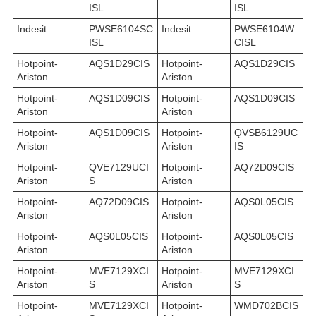
ISL
ISL
Indesit
PWSE6104SC
Indesit
PWSE6104W
ISL
CISL
Hotpoint-
AQS1D29CIS
Hotpoint-
AQS1D29CIS
Ariston
Ariston
Hotpoint-
AQS1D09CIS
Hotpoint-
AQS1D09CIS
Ariston
Ariston
Hotpoint-
AQS1D09CIS
Hotpoint-
QVSB6129UC
Ariston
Ariston
IS
Hotpoint-
QVE7129UCI
Hotpoint-
AQ72D09CIS
Ariston
S
Ariston
Hotpoint-
AQ72D09CIS
Hotpoint-
AQS0L05CIS
Ariston
Ariston
Hotpoint-
AQS0L05CIS
Hotpoint-
AQS0L05CIS
Ariston
Ariston
Hotpoint-
MVE7129XCI
Hotpoint-
MVE7129XCI
Ariston
S
Ariston
S
Hotpoint-
MVE7129XCI
Hotpoint-
WMD702BCIS