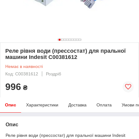
Реле рівня води (прессостат) для пральної
машини Indesit C00381612
Немає в наявності
Код: C00381612
Роздріб
996
₴
Опис
Характеристики
Доставка
Оплата
Умови п
Опис
Реле рівня води (прессостат) для пральної машини Indesit