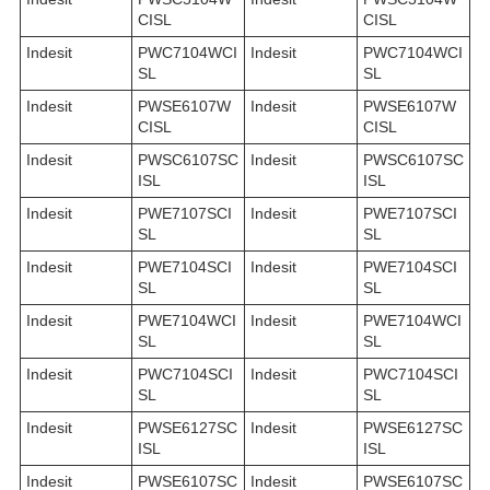
CISL
CISL
Indesit
PWC7104WCI
Indesit
PWC7104WCI
SL
SL
Indesit
PWSE6107W
Indesit
PWSE6107W
CISL
CISL
Indesit
PWSC6107SC
Indesit
PWSC6107SC
ISL
ISL
Indesit
PWE7107SCI
Indesit
PWE7107SCI
SL
SL
Indesit
PWE7104SCI
Indesit
PWE7104SCI
SL
SL
Indesit
PWE7104WCI
Indesit
PWE7104WCI
SL
SL
Indesit
PWC7104SCI
Indesit
PWC7104SCI
SL
SL
Indesit
PWSE6127SC
Indesit
PWSE6127SC
ISL
ISL
Indesit
PWSE6107SC
Indesit
PWSE6107SC