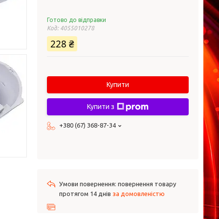
Готово до відправки
Код:
4055010278
228 ₴
Купити
Купити з
+380 (67) 368-87-34
повернення товару
протягом 14 днів
за домовленістю