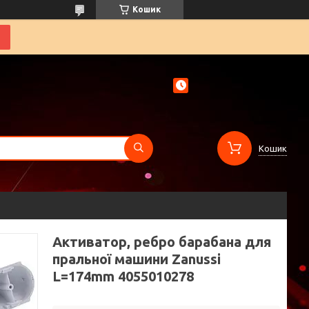
Кошик
Кошик
Активатор, ребро барабана для
пральної машини Zanussi
L=174mm 4055010278