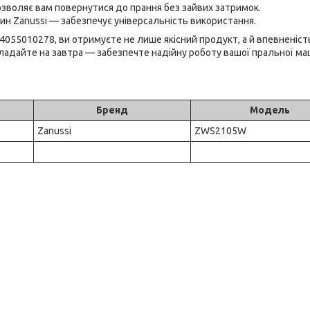
озволяє вам повернутися до прання без зайвих затримок.
н Zanussi — забезпечує універсальність використання.
055010278, ви отримуєте не лише якісний продукт, а й впевненість
кладайте на завтра — забезпечте надійну роботу вашої пральної м
Бренд
Модель
Zanussi
ZWS2105W