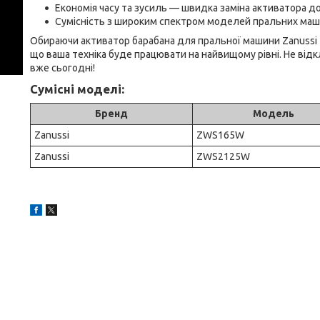
Економія часу та зусиль — швидка заміна активатора д
Сумісність з широким спектром моделей пральних маши
Обираючи активатор барабана для пральної машини Zanussi 4
що ваша техніка буде працювати на найвищому рівні. Не від
вже сьогодні!
Сумісні моделі:
Бренд
Модель
Zanussi
ZWS165W
Zanussi
ZWS2125W