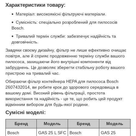
Характеристики товару:
Матеріал: високоякісні фільтруючі матеріали.
Сумісність: спеціально розроблений для пилососів
Bosch.
Тривалий термін служби: забезпечує надійність та
довговічність.
Завдяки своєму дизайну, фільтр не лише ефективно очищає
повітря, але й сприяє продовженню терміну служби вашого
пилососа, захищаючи його внутрішні компоненти від
забруднень. Це дозволяє зберегти стабільну роботу вашого
пристрою на тривалий час.
Обираючи фільтр контейнера HEPA для пилососа Bosch
2607432014, ви робите крок до здорового середовища в
вашому домі. Високий рівень фільтрації, простота
використання та надійність - це те, що робить цей продукт
відмінним вибором для будь-якої родини.
Сумісні моделі:
Бренд
Модель
Бренд
Модель
Bosch
GAS 25 L SFC
Bosch
GAS 25