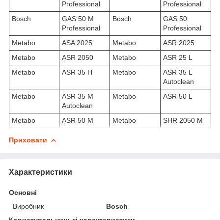
Professional
Professional
Bosch
GAS 50 M
Bosch
GAS 50
Professional
Professional
Metabo
ASA 2025
Metabo
ASR 2025
Metabo
ASR 2050
Metabo
ASR 25 L
Metabo
ASR 35 H
Metabo
ASR 35 L
Autoclean
Metabo
ASR 35 M
Metabo
ASR 50 L
Autoclean
Metabo
ASR 50 M
Metabo
SHR 2050 M
Приховати
Характеристики
Основні
Виробник
Bosch
Користувальницькі характеристики