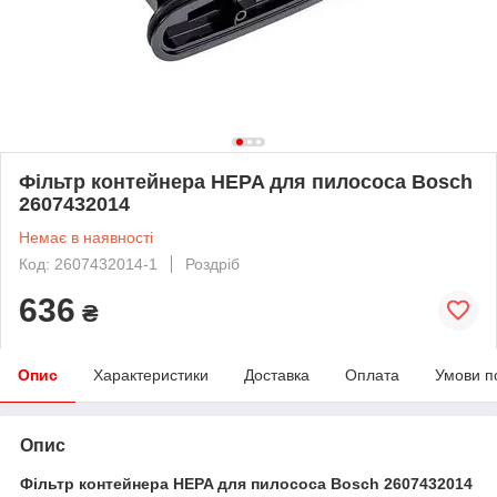
Фільтр контейнера HEPA для пилососа Bosch
2607432014
Немає в наявності
Код: 2607432014-1
Роздріб
636
₴
Опис
Характеристики
Доставка
Оплата
Умови п
Опис
Фільтр контейнера HEPA для пилососа Bosch 2607432014