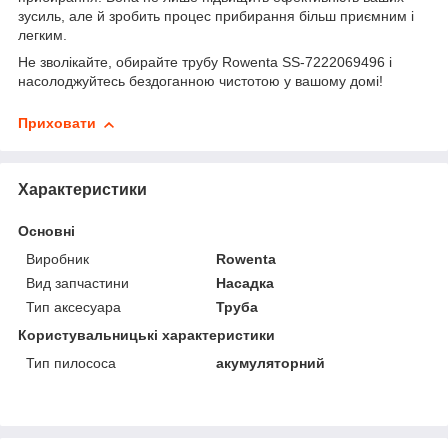
зусиль, але й зробить процес прибирання більш приємним і
легким.
Не зволікайте, обирайте трубу Rowenta SS-7222069496 і
насолоджуйтесь бездоганною чистотою у вашому домі!
Приховати
Характеристики
Основні
Виробник
Rowenta
Вид запчастини
Насадка
Тип аксесуара
Труба
Користувальницькі характеристики
Тип пилососа
акумуляторний