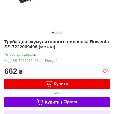
Труба для акумуляторного пилососа Rowenta
SS-7222069496 (метал)
Готово до відправки
Код: SS-7222069496
Роздріб
662
₴
Купити
або
Купити з