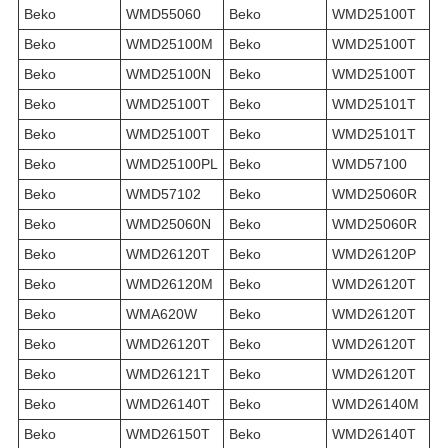
Beko
WMD55060
Beko
WMD25100T
Beko
WMD25100M
Beko
WMD25100T
Beko
WMD25100N
Beko
WMD25100T
Beko
WMD25100T
Beko
WMD25101T
Beko
WMD25100T
Beko
WMD25101T
Beko
WMD25100PL
Beko
WMD57100
Beko
WMD57102
Beko
WMD25060R
Beko
WMD25060N
Beko
WMD25060R
Beko
WMD26120T
Beko
WMD26120P
Beko
WMD26120M
Beko
WMD26120T
Beko
WMA620W
Beko
WMD26120T
Beko
WMD26120T
Beko
WMD26120T
Beko
WMD26121T
Beko
WMD26120T
Beko
WMD26140T
Beko
WMD26140M
Beko
WMD26150T
Beko
WMD26140T