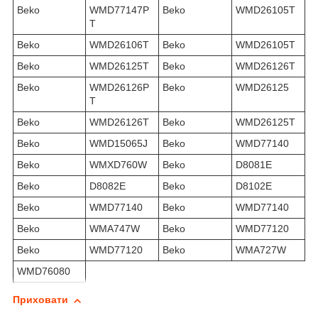
Beko
WMD77147P
Beko
WMD26105T
T
Beko
WMD26106T
Beko
WMD26105T
Beko
WMD26125T
Beko
WMD26126T
Beko
WMD26126P
Beko
WMD26125
T
Beko
WMD26126T
Beko
WMD26125T
Beko
WMD15065J
Beko
WMD77140
Beko
WMXD760W
Beko
D8081E
Beko
D8082E
Beko
D8102E
Beko
WMD77140
Beko
WMD77140
Beko
WMA747W
Beko
WMD77120
Beko
WMD77120
Beko
WMA727W
WMD76080
Приховати