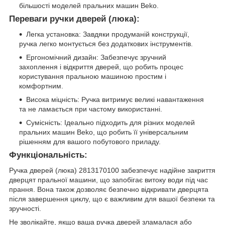
більшості моделей пральних машин Beko.
Переваги ручки дверей (люка):
Легка установка: Завдяки продуманій конструкції,
ручка легко монтується без додаткових інструментів.
Ергономічний дизайн: Забезпечує зручний
захоплення і відкриття дверей, що робить процес
користування пральною машиною простим і
комфортним.
Висока міцність: Ручка витримує великі навантаження
та не ламається при частому використанні.
Сумісність: Ідеально підходить для різних моделей
пральних машин Beko, що робить її універсальним
рішенням для вашого побутового приладу.
Функціональність:
Ручка дверей (люка) 2813170100 забезпечує надійне закриття
дверцят пральної машини, що запобігає витоку води під час
прання. Вона також дозволяє безпечно відкривати дверцята
після завершення циклу, що є важливим для вашої безпеки та
зручності.
Не зволікайте, якщо ваша ручка дверей зламалася або