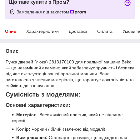
Що таке купити з Пром?
Замовлення під захистом
Опис
Характеристики
Доставка
Оплата
Умови п
Опис
Ручка дверей (люка) 2813170100 для пральної машини Beko
— це незамінний елемент, який забезпечує зручність і безпеку
під час експлуатації вашої пральної машини. Вона
виготовлена з якісних матеріалів, що гарантує довговічність та
стійкість до зношування.
Сумісність з моделями:
Основні характеристики:
Матеріал:
Високоякісний пластик, який не підлягає
корозії.
Колір:
Чорний / білий (залежно від моделі).
Вимірювання:
Стандартні розміри, що підходять для