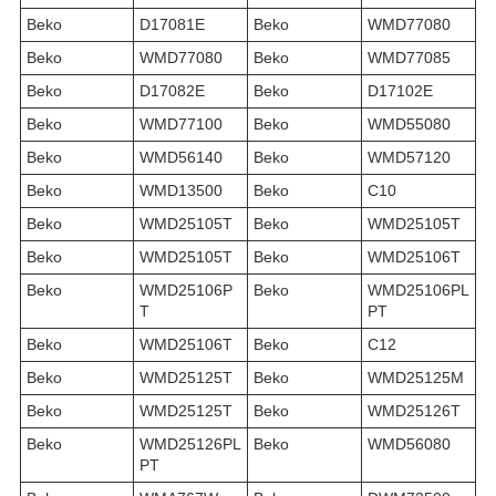
Beko
D17081E
Beko
WMD77080
Beko
WMD77080
Beko
WMD77085
Beko
D17082E
Beko
D17102E
Beko
WMD77100
Beko
WMD55080
Beko
WMD56140
Beko
WMD57120
Beko
WMD13500
Beko
C10
Beko
WMD25105T
Beko
WMD25105T
Beko
WMD25105T
Beko
WMD25106T
Beko
WMD25106P
Beko
WMD25106PL
T
PT
Beko
WMD25106T
Beko
C12
Beko
WMD25125T
Beko
WMD25125M
Beko
WMD25125T
Beko
WMD25126T
Beko
WMD25126PL
Beko
WMD56080
PT