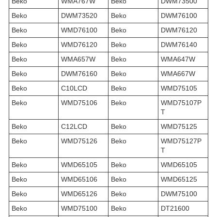
Beko
WMA767W
Beko
DWM73500
Beko
DWM73520
Beko
DWM76100
Beko
WMD76100
Beko
DWM76120
Beko
WMD76120
Beko
DWM76140
Beko
WMA657W
Beko
WMA647W
Beko
DWM76160
Beko
WMA667W
Beko
C10LCD
Beko
WMD75105
Beko
WMD75106
Beko
WMD75107P
T
Beko
C12LCD
Beko
WMD75125
Beko
WMD75126
Beko
WMD75127P
T
Beko
WMD65105
Beko
WMD65105
Beko
WMD65106
Beko
WMD65125
Beko
WMD65126
Beko
DWM75100
Beko
WMD75100
Beko
DT21600