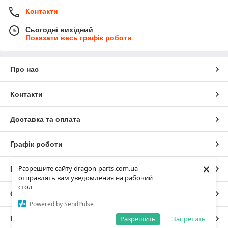
Контакти
Сьогодні вихідний
Показати весь графік роботи
Про нас
Контакти
Доставка та оплата
Графік роботи
×
Разрешите сайту dragon-parts.com.ua
Повна версія сайту
отправлять вам уведомления на рабочий
стол
Сайт створено на маркетплейсі
Prom.ua
Powered by SendPulse
Разрешить
Запретить
Політика конфіденційності