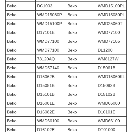
Beko
DC1003
Beko
WMD15100PL
Beko
WMD15080P
Beko
WMD15080PL
Beko
WMD15100P
Beko
WMD25060T
Beko
D17101E
Beko
WMD77100
Beko
WMD77100
Beko
WMD77105
Beko
WMD77100
Beko
DL1200
Beko
78120AQ
Beko
WM8127W
Beko
WMD57140
Beko
D15061B
Beko
D15062B
Beko
WMD15060KL
Beko
D15081B
Beko
D15082B
Beko
D15101B
Beko
D15102B
Beko
D16081E
Beko
WMD66080
Beko
D16082E
Beko
D16101E
Beko
WMD66100
Beko
WMD66100
Beko
D16102E
Beko
DT01000