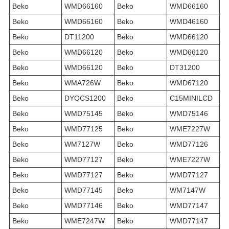
Beko
WMD66160
Beko
WMD66160
Beko
WMD66160
Beko
WMD46160
Beko
DT11200
Beko
WMD66120
Beko
WMD66120
Beko
WMD66120
Beko
WMD66120
Beko
DT31200
Beko
WMA726W
Beko
WMD67120
Beko
DYOCS1200
Beko
C15MINILCD
Beko
WMD75145
Beko
WMD75146
Beko
WMD77125
Beko
WME7227W
Beko
WM7127W
Beko
WMD77126
Beko
WMD77127
Beko
WME7227W
Beko
WMD77127
Beko
WMD77127
Beko
WMD77145
Beko
WM7147W
Beko
WMD77146
Beko
WMD77147
Beko
WME7247W
Beko
WMD77147