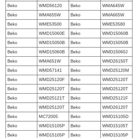
Beko
WMD56120
Beko
WMA645W
Beko
WMA655W
Beko
WMA665W
Beko
WME53500
Beko
WME53580
Beko
WMD15060E
Beko
WMD15060B
Beko
WMD15050B
Beko
WMD15050B
Beko
WMD15060B
Beko
WMD15060J
Beko
WMA651W
Beko
WMD26150T
Beko
WMD57141
Beko
WMD25120M
Beko
WMD25120F
Beko
WMD25120T
Beko
WMD25120T
Beko
WMD25120T
Beko
WMD25121T
Beko
WMD25121F
Beko
WMD25120T
Beko
WMD26120T
Beko
MC72005
Beko
WMD15105D
Beko
WMD15105P
Beko
WMD15105T
Beko
WMD15105P
Beko
WMD15105P