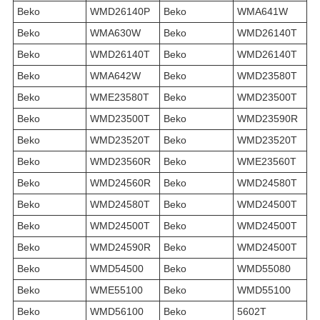
Beko
WMD26140P
Beko
WMA641W
Beko
WMA630W
Beko
WMD26140T
Beko
WMD26140T
Beko
WMD26140T
Beko
WMA642W
Beko
WMD23580T
Beko
WME23580T
Beko
WMD23500T
Beko
WMD23500T
Beko
WMD23590R
Beko
WMD23520T
Beko
WMD23520T
Beko
WMD23560R
Beko
WME23560T
Beko
WMD24560R
Beko
WMD24580T
Beko
WMD24580T
Beko
WMD24500T
Beko
WMD24500T
Beko
WMD24500T
Beko
WMD24590R
Beko
WMD24500T
Beko
WMD54500
Beko
WMD55080
Beko
WME55100
Beko
WMD55100
Beko
WMD56100
Beko
5602T