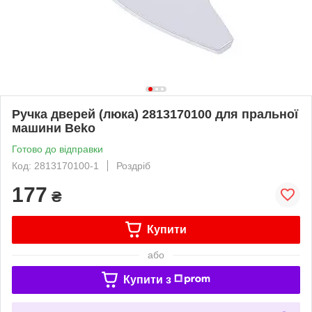
Ручка дверей (люка) 2813170100 для пральної
машини Beko
Готово до відправки
Код: 2813170100-1
Роздріб
177
₴
Купити
або
Купити з