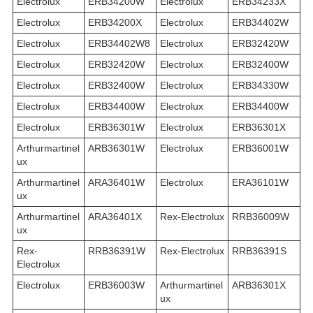
Electrolux
ERB34200W
Electrolux
ERB34233X
Electrolux
ERB34200X
Electrolux
ERB34402W
Electrolux
ERB34402W8
Electrolux
ERB32420W
Electrolux
ERB32420W
Electrolux
ERB32400W
Electrolux
ERB32400W
Electrolux
ERB34330W
Electrolux
ERB34400W
Electrolux
ERB34400W
Electrolux
ERB36301W
Electrolux
ERB36301X
Arthurmartinel
ARB36301W
Electrolux
ERB36001W
ux
Arthurmartinel
ARA36401W
Electrolux
ERA36101W
ux
Arthurmartinel
ARA36401X
Rex-Electrolux
RRB36009W
ux
Rex-
RRB36391W
Rex-Electrolux
RRB36391S
Electrolux
Electrolux
ERB36003W
Arthurmartinel
ARB36301X
ux