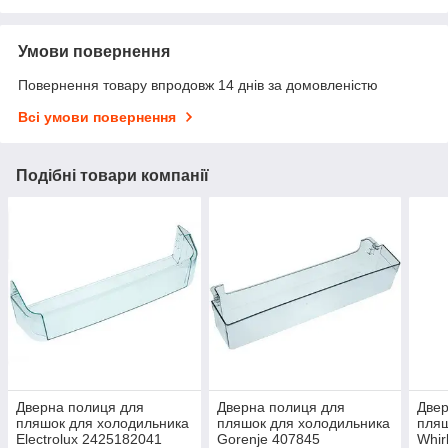
Умови повернення
Повернення товару впродовж 14 днів за домовленістю
Всі умови повернення
Подібні товари компанії
Дверна полиця для
Дверна полиця для
Двер
пляшок для холодильника
пляшок для холодильника
пляш
Electrolux 2425182041
Gorenje 407845
Whir