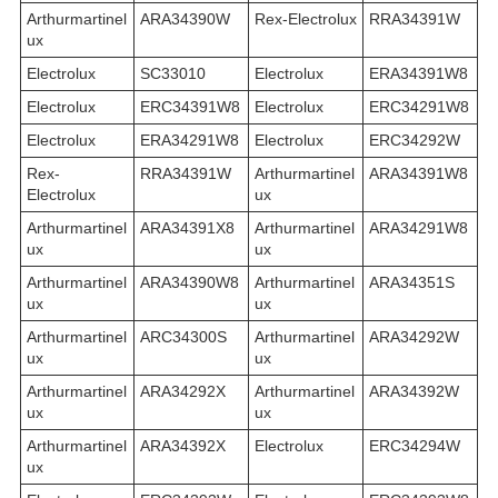
Arthurmartinel
ARA34390W
Rex-Electrolux
RRA34391W
ux
Electrolux
SC33010
Electrolux
ERA34391W8
Electrolux
ERC34391W8
Electrolux
ERC34291W8
Electrolux
ERA34291W8
Electrolux
ERC34292W
Rex-
RRA34391W
Arthurmartinel
ARA34391W8
Electrolux
ux
Arthurmartinel
ARA34391X8
Arthurmartinel
ARA34291W8
ux
ux
Arthurmartinel
ARA34390W8
Arthurmartinel
ARA34351S
ux
ux
Arthurmartinel
ARC34300S
Arthurmartinel
ARA34292W
ux
ux
Arthurmartinel
ARA34292X
Arthurmartinel
ARA34392W
ux
ux
Arthurmartinel
ARA34392X
Electrolux
ERC34294W
ux