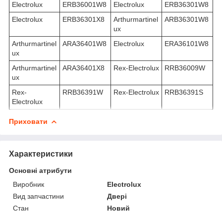
Electrolux
ERB36001W8
Electrolux
ERB36301W8
Electrolux
ERB36301X8
Arthurmartinel
ARB36301W8
ux
Arthurmartinel
ARA36401W8
Electrolux
ERA36101W8
ux
Arthurmartinel
ARA36401X8
Rex-Electrolux
RRB36009W
ux
Rex-
RRB36391W
Rex-Electrolux
RRB36391S
Electrolux
Приховати
Характеристики
Основні атрибути
Виробник
Electrolux
Вид запчастини
Двері
Стан
Новий