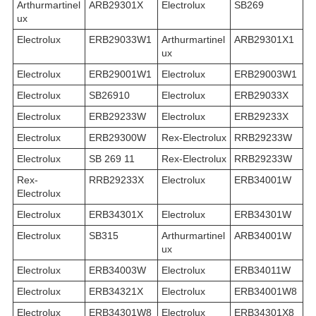
Arthurmartinel
ARB29301X
Electrolux
SB269
ux
Electrolux
ERB29033W1
Arthurmartinel
ARB29301X1
ux
Electrolux
ERB29001W1
Electrolux
ERB29003W1
Electrolux
SB26910
Electrolux
ERB29033X
Electrolux
ERB29233W
Electrolux
ERB29233X
Electrolux
ERB29300W
Rex-Electrolux
RRB29233W
Electrolux
SB 269 11
Rex-Electrolux
RRB29233W
Rex-
RRB29233X
Electrolux
ERB34001W
Electrolux
Electrolux
ERB34301X
Electrolux
ERB34301W
Electrolux
SB315
Arthurmartinel
ARB34001W
ux
Electrolux
ERB34003W
Electrolux
ERB34011W
Electrolux
ERB34321X
Electrolux
ERB34001W8
Electrolux
ERB34301W8
Electrolux
ERB34301X8