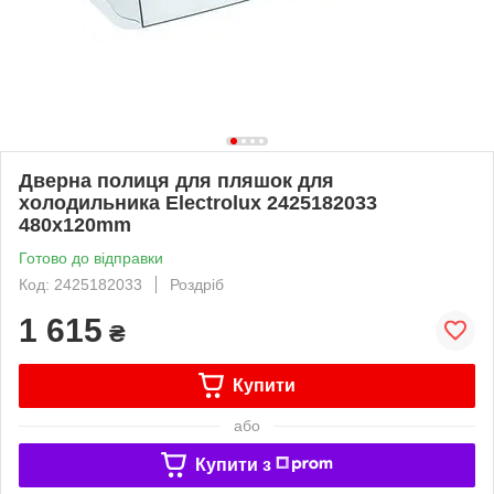
Дверна полиця для пляшок для
холодильника Electrolux 2425182033
480x120mm
Готово до відправки
Код: 2425182033
Роздріб
1 615
₴
Купити
або
Купити з