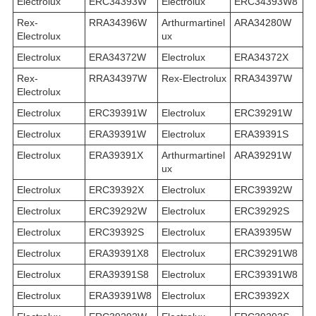
Electrolux
ERC34393W
Electrolux
ERC34393W8
Rex-
RRA34396W
Arthurmartinel
ARA34280W
Electrolux
ux
Electrolux
ERA34372W
Electrolux
ERA34372X
Rex-
RRA34397W
Rex-Electrolux
RRA34397W
Electrolux
Electrolux
ERC39391W
Electrolux
ERC39291W
Electrolux
ERA39391W
Electrolux
ERA39391S
Electrolux
ERA39391X
Arthurmartinel
ARA39291W
ux
Electrolux
ERC39392X
Electrolux
ERC39392W
Electrolux
ERC39292W
Electrolux
ERC39292S
Electrolux
ERC39392S
Electrolux
ERA39395W
Electrolux
ERA39391X8
Electrolux
ERC39291W8
Electrolux
ERA39391S8
Electrolux
ERC39391W8
Electrolux
ERA39391W8
Electrolux
ERC39392X