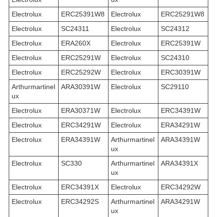
Electrolux
ERC25391W8
Electrolux
ERC25291W8
Electrolux
SC24311
Electrolux
SC24312
Electrolux
ERA260X
Electrolux
ERC25391W
Electrolux
ERC25291W
Electrolux
SC24310
Electrolux
ERC25292W
Electrolux
ERC30391W
Arthurmartinel
ARA30391W
Electrolux
SC29110
ux
Electrolux
ERA30371W
Electrolux
ERC34391W
Electrolux
ERC34291W
Electrolux
ERA34291W
Electrolux
ERA34391W
Arthurmartinel
ARA34391W
ux
Electrolux
SC330
Arthurmartinel
ARA34391X
ux
Electrolux
ERC34391X
Electrolux
ERC34292W
Electrolux
ERC34292S
Arthurmartinel
ARA34291W
ux