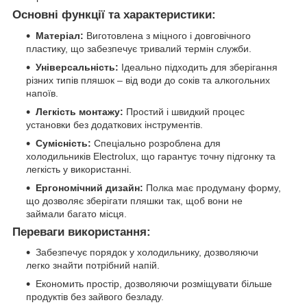
Основні функції та характеристики:
Матеріал:
Виготовлена з міцного і довговічного
пластику, що забезпечує тривалий термін служби.
Універсальність:
Ідеально підходить для зберігання
різних типів пляшок – від води до соків та алкогольних
напоїв.
Легкість монтажу:
Простий і швидкий процес
установки без додаткових інструментів.
Сумісність:
Спеціально розроблена для
холодильників Electrolux, що гарантує точну підгонку та
легкість у використанні.
Ергономічний дизайн:
Полка має продуману форму,
що дозволяє зберігати пляшки так, щоб вони не
займали багато місця.
Переваги використання:
Забезпечує порядок у холодильнику, дозволяючи
легко знайти потрібний напій.
Економить простір, дозволяючи розміщувати більше
продуктів без зайвого безладу.