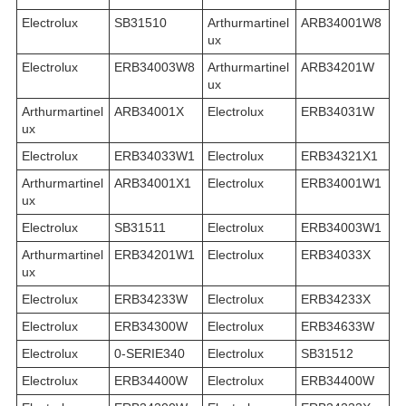
Electrolux
SB31510
Arthurmartinel
ARB34001W8
ux
Electrolux
ERB34003W8
Arthurmartinel
ARB34201W
ux
Arthurmartinel
ARB34001X
Electrolux
ERB34031W
ux
Electrolux
ERB34033W1
Electrolux
ERB34321X1
Arthurmartinel
ARB34001X1
Electrolux
ERB34001W1
ux
Electrolux
SB31511
Electrolux
ERB34003W1
Arthurmartinel
ERB34201W1
Electrolux
ERB34033X
ux
Electrolux
ERB34233W
Electrolux
ERB34233X
Electrolux
ERB34300W
Electrolux
ERB34633W
Electrolux
0-SERIE340
Electrolux
SB31512
Electrolux
ERB34400W
Electrolux
ERB34400W