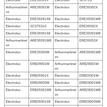
Electrolux
ERE39391X
Electrolux
SC375S
Arthurmartinel
ARE39391W
Electrolux
ERE39392X
ux
Electrolux
ERE39391X8
Electrolux
ERE39391W8
Electrolux
SC375S10
Electrolux
ERE39392X
Electrolux
ERE39391X8
Electrolux
ERE39391W8
Arthurmartinel
ARE39391W8
Electrolux
ERE39353X
ux
Electrolux
ERE39350W
Arthurmartinel
ARE39391W8
ux
Electrolux
ERB29001W
Arthurmartinel
ARB29001W
ux
Electrolux
ERB29301X
Electrolux
ERB29301W
Electrolux
ERB29003W
Electrolux
ERB29001W8
Electrolux
ERB29301W8
Arthurmartinel
ARB29001W8
ux
Electrolux
ERB29301X8
Electrolux
ERB29003W8