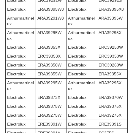
Electrolux
ERC39292W
Electrolux
ERC39292S
Electrolux
ERA39395W8
Electrolux
ERA39395X8
Arthurmartinel
ARA39291W8
Arthurmartinel
ARA39395W
ux
ux
Arthurmartinel
ARA39295W
Arthurmartinel
ARA39295X
ux
ux
Electrolux
ERA39353X
Electrolux
ERC39250W
Electrolux
ERC39353X
Electrolux
ERC39350W
Electrolux
ERA39350W
Electrolux
ERC39260W
Electrolux
ERA39355W
Electrolux
ERA39355X
Arthurmartinel
ARA39295W
Arthurmartinel
ARA39295X
ux
ux
Electrolux
ERA39373X
Electrolux
ERA39370W
Electrolux
ERA39375W
Electrolux
ERA39375X
Electrolux
ERA39275W
Electrolux
ERA39275X
Electrolux
ERE39391W
Electrolux
ERE39391S