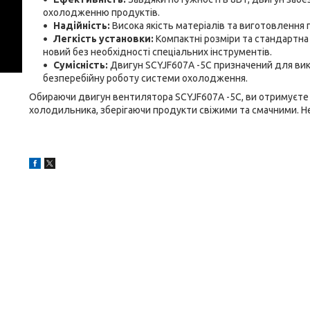
охолодженню продуктів.
Надійність:
Висока якість матеріалів та виготовлення
Легкість установки:
Компактні розміри та стандартна
новий без необхідності спеціальних інструментів.
Сумісність:
Двигун SCYJF607А -5С призначений для вико
безперебійну роботу системи охолодження.
Обираючи двигун вентилятора SCYJF607А -5С, ви отримуєте
холодильника, зберігаючи продукти свіжими та смачними. Н