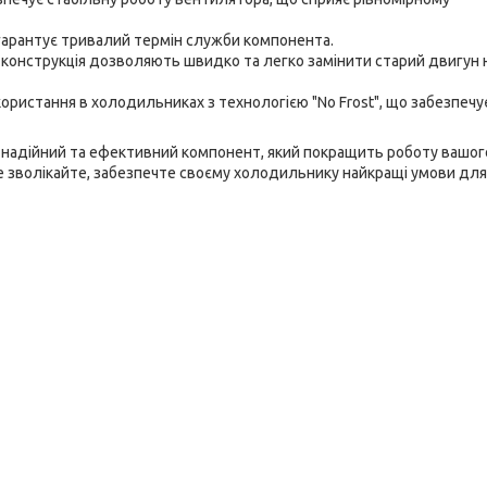
 гарантує тривалий термін служби компонента.
 конструкція дозволяють швидко та легко замінити старий двигун 
ристання в холодильниках з технологією "No Frost", що забезпечу
 надійний та ефективний компонент, який покращить роботу вашог
е зволікайте, забезпечте своєму холодильнику найкращі умови для