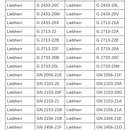
Liebherr
G 2433-20C
Liebherr
G 2433-20L
Liebherr
G 2433-20M
Liebherr
G 2433-20V
Liebherr
G 2433-20X
Liebherr
G 2713-21A
Liebherr
G 2713-22
Liebherr
G 2713-22A
Liebherr
G 2713-22B
Liebherr
G 2713-22E
Liebherr
G 2713-22F
Liebherr
G 2733-20A
Liebherr
G 2733-20B
Liebherr
G 2733-20C
Liebherr
G 2733-20L
Liebherr
G 2733-20M
Liebherr
GN 2056-21E
Liebherr
GN 2056-21F
Liebherr
GN 2103-20
Liebherr
GN 2103-20A
Liebherr
GN 2153-20F
Liebherr
GN 2153-20G
Liebherr
GN 2153-21
Liebherr
GN 2153-21A
Liebherr
GN 2153-21B
Liebherr
GN 2156-21A
Liebherr
GN 2156-21B
Liebherr
GN 2456-21E
Liebherr
GN 2456-21F
Liebherr
GN 2456-21G