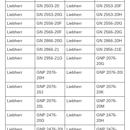
Liebherr
GN 2503-20
Liebherr
GN 2553-20F
Liebherr
GN 2553-20G
Liebherr
GN 2553-20H
Liebherr
GN 2556-20F
Liebherr
GN 2556-20G
Liebherr
GN 2566-20F
Liebherr
GN 2566-20G
Liebherr
GN 2866-20G
Liebherr
GN 2866-20H
Liebherr
GN 2866-21
Liebherr
GN 2956-21E
Liebherr
GN 2956-21G
Liebherr
GNP 2076-
20G
Liebherr
GNP 2076-
Liebherr
GNP 2076-20I
20H
Liebherr
GNP 2076-
Liebherr
GNP 2076-
20J
20K
Liebherr
GNP 2076-
Liebherr
GNP 2076-
20L
20M
Liebherr
GNP 2476-
Liebherr
GNP 2476-
20G
20H
Liebherr
GNP 2476-20I
Liebherr
GNP 2476-