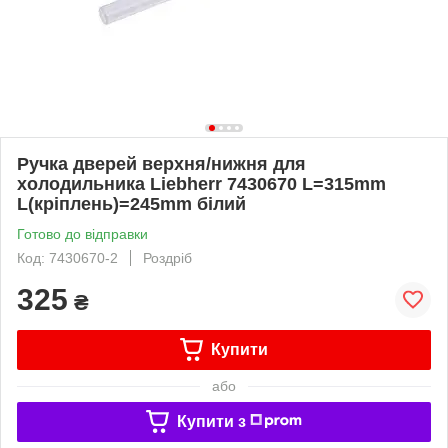
Ручка дверей верхня/нижня для
холодильника Liebherr 7430670 L=315mm
L(кріплень)=245mm білий
Готово до відправки
Код: 7430670-2
Роздріб
325
₴
Купити
або
Купити з