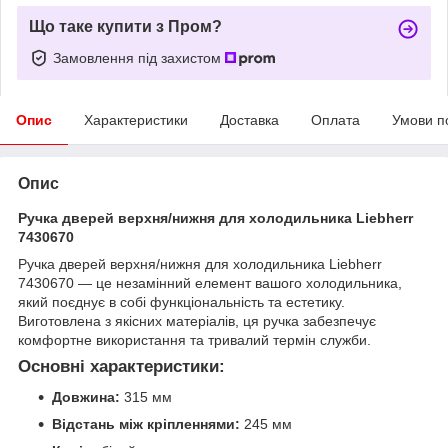
Що таке купити з Пром?
Замовлення під захистом
Опис
Характеристики
Доставка
Оплата
Умови п
Опис
Ручка дверей верхня/нижня для холодильника Liebherr
7430670
Ручка дверей верхня/нижня для холодильника Liebherr
7430670 — це незамінний елемент вашого холодильника,
який поєднує в собі функціональність та естетику.
Виготовлена з якісних матеріалів, ця ручка забезпечує
комфортне використання та тривалий термін служби.
Основні характеристики:
Довжина:
315 мм
Відстань між кріпленнями:
245 мм