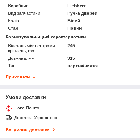
Виробник
Liebherr
Вид запчастини
Ручка дверей
Колір
Білий
Стан
Новий
Користувальницькі характеристики
Відстань між центрами
245
кріплень, mm
Довжина, мм
315
Тип
верхня/нижня
Приховати
Умови доставки
Нова Пошта
Доставка Укрпоштою
Всі умови доставки