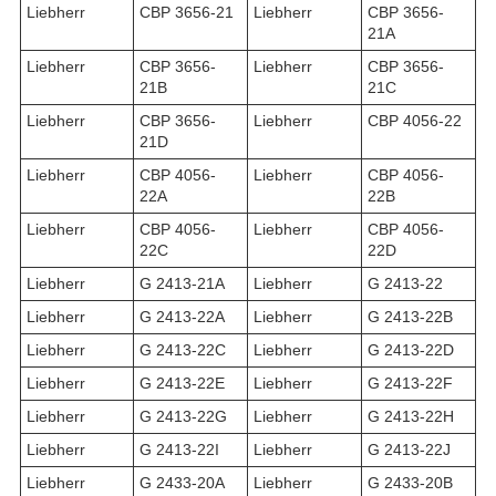
Liebherr
CBP 3656-21
Liebherr
CBP 3656-
21A
Liebherr
CBP 3656-
Liebherr
CBP 3656-
21B
21C
Liebherr
CBP 3656-
Liebherr
CBP 4056-22
21D
Liebherr
CBP 4056-
Liebherr
CBP 4056-
22A
22B
Liebherr
CBP 4056-
Liebherr
CBP 4056-
22C
22D
Liebherr
G 2413-21A
Liebherr
G 2413-22
Liebherr
G 2413-22A
Liebherr
G 2413-22B
Liebherr
G 2413-22C
Liebherr
G 2413-22D
Liebherr
G 2413-22E
Liebherr
G 2413-22F
Liebherr
G 2413-22G
Liebherr
G 2413-22H
Liebherr
G 2413-22I
Liebherr
G 2413-22J
Liebherr
G 2433-20A
Liebherr
G 2433-20B