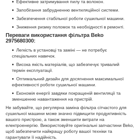
Ефективне затримування пилу та волокон.
Запобігання забрудненню вентиляційної системи.
Забезпечення стабільної роботи сушильної машини.
Зниження ризику поломок та необхідності в ремонті.
Переваги використання фільтра Beko
2975680300:
Легкість в установці та заміні — не потребує
спеціальних навичок.
Висока якість матеріалів, що забезпечує тривалий
термін експлуатації.
Оптимальний дизайн для досягнення максимальної
ефективності роботи сушильної машини.
Економія енергії завдяки покращеній вентиляції та
зменшенню навантаження на пристрій.
Не забувайте, що регулярна заміна фільтра сітчастого для
сушильної машини може значно підвищити продуктивність
вашого пристрою, а також зменшити витрати на
електроенергію. Використовуйте оригінальні запчастини Beko,
щоб забезпечити найкращу роботу вашої техніки та
гарантувати її надійність.