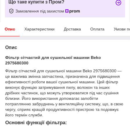
Що таке купити з Пром?
Замовлення під захистом
Опис
Характеристики
Доставка
Оплата
Умови п
Опис
Фільтр сітчастий для сушильної машини Beko
2975680300
Фільтр сітчастий для сушильної машини Beko 2975680300 —
це важлива змінна запчастина, призначена для підвищення
ефективності роботи вашої сушильної машини. Цей фільтр
виконує функцію затримування пилу, волокон та інших
дрібних частинок, що можуть утворюватися під час сушіння
білизни. Його використання допомагає запобігти
потраплянню забруднень у вентиляційну систему, що, в свою
чергу, сприяє кращій продуктивності пристрою та подовжує
його термін служби.
Основні функції фільтра: