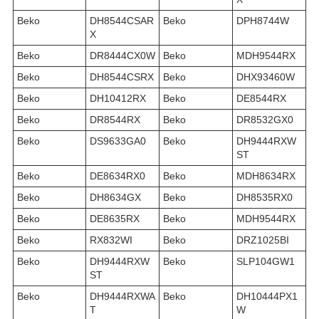
Beko
DH8544CSAR
Beko
DPH8744W
X
Beko
DR8444CX0W
Beko
MDH9544RX
Beko
DH8544CSRX
Beko
DHX93460W
Beko
DH10412RX
Beko
DE8544RX
Beko
DR8544RX
Beko
DR8532GX0
Beko
DS9633GA0
Beko
DH9444RXW
ST
Beko
DE8634RX0
Beko
MDH8634RX
Beko
DH8634GX
Beko
DH8535RX0
Beko
DE8635RX
Beko
MDH9544RX
Beko
RX832WI
Beko
DRZ1025BI
Beko
DH9444RXW
Beko
SLP104GW1
ST
Beko
DH9444RXWA
Beko
DH10444PX1
T
W