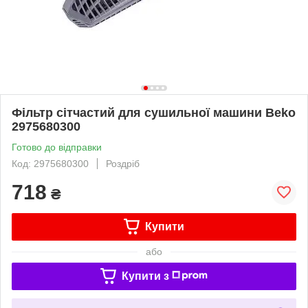
Фільтр сітчастий для сушильної машини Beko
2975680300
Готово до відправки
Код: 2975680300
Роздріб
718
₴
Купити
або
Купити з