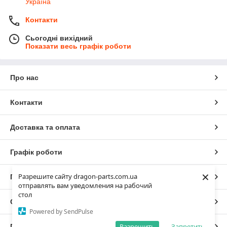
Україна
Контакти
Сьогодні вихідний
Показати весь графік роботи
Про нас
Контакти
Доставка та оплата
Графік роботи
×
Разрешите сайту dragon-parts.com.ua
Повна версія сайту
отправлять вам уведомления на рабочий
стол
Сайт створено на маркетплейсі
Prom.ua
Powered by SendPulse
Разрешить
Запретить
Політика конфіденційності