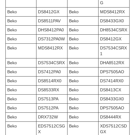
G
Beko
DS8412GX
Beko
MDS8412RX
Beko
DS8511PAV
Beko
DS8433GX0
Beko
DHS8412PA0
Beko
DH8534CSRX
Beko
DS7312PA0W
Beko
DS8412GX
Beko
MDS8412RX
Beko
DS7534CSRX
1
Beko
DS7534CSRX
Beko
DHA8512RX
Beko
DS7412PA0
Beko
DPS7505AO
Beko
DS8514RX0
Beko
DS7414RX0
Beko
DS8533RX
Beko
DS8413CX
Beko
DS7513PA
Beko
DS8433GX0
Beko
DS7512PA
Beko
DPS7505AO
Beko
DRX732W
Beko
DS8444RX
Beko
EDS7512CSG
Beko
XDS7512CSD
X
GX