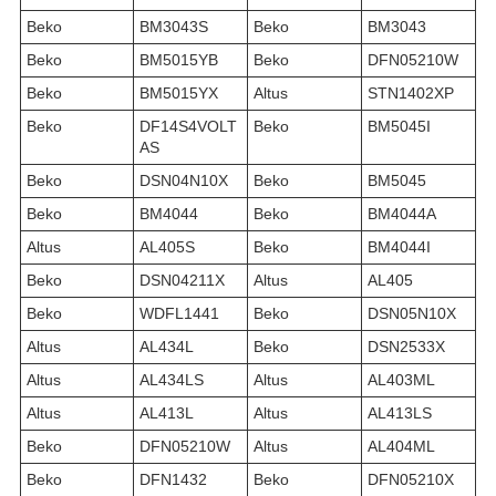
Beko
BM3043S
Beko
BM3043
Beko
BM5015YB
Beko
DFN05210W
Beko
BM5015YX
Altus
STN1402XP
Beko
DF14S4VOLT
Beko
BM5045I
AS
Beko
DSN04N10X
Beko
BM5045
Beko
BM4044
Beko
BM4044A
Altus
AL405S
Beko
BM4044I
Beko
DSN04211X
Altus
AL405
Beko
WDFL1441
Beko
DSN05N10X
Altus
AL434L
Beko
DSN2533X
Altus
AL434LS
Altus
AL403ML
Altus
AL413L
Altus
AL413LS
Beko
DFN05210W
Altus
AL404ML
Beko
DFN1432
Beko
DFN05210X