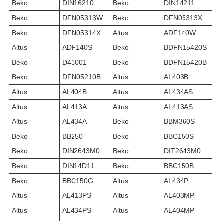
Beko
DIN16210
Beko
DIN14211
Beko
DFN05313W
Beko
DFN05313X
Beko
DFN05314X
Altus
ADF140W
Altus
ADF140S
Beko
BDFN15420S
Beko
D43001
Beko
BDFN15420B
Beko
DFN05210B
Altus
AL403B
Altus
AL404B
Altus
AL434AS
Altus
AL413A
Altus
AL413AS
Altus
AL434A
Beko
BBM360S
Beko
BB250
Beko
BBC150S
Beko
DIN2643M0
Beko
DIT2643M0
Beko
DIN14D11
Beko
BBC150B
Beko
BBC150G
Altus
AL434P
Altus
AL413PS
Altus
AL403MP
Altus
AL434PS
Altus
AL404MP