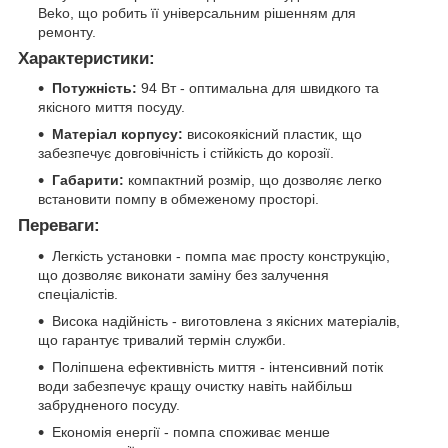
Beko, що робить її універсальним рішенням для
ремонту.
Характеристики:
Потужність:
94 Вт - оптимальна для швидкого та
якісного миття посуду.
Матеріал корпусу:
високоякісний пластик, що
забезпечує довговічність і стійкість до корозії.
Габарити:
компактний розмір, що дозволяє легко
встановити помпу в обмеженому просторі.
Переваги:
Легкість установки - помпа має просту конструкцію,
що дозволяє виконати заміну без залучення
спеціалістів.
Висока надійність - виготовлена з якісних матеріалів,
що гарантує тривалий термін служби.
Поліпшена ефективність миття - інтенсивний потік
води забезпечує кращу очистку навіть найбільш
забрудненого посуду.
Економія енергії - помпа споживає менше