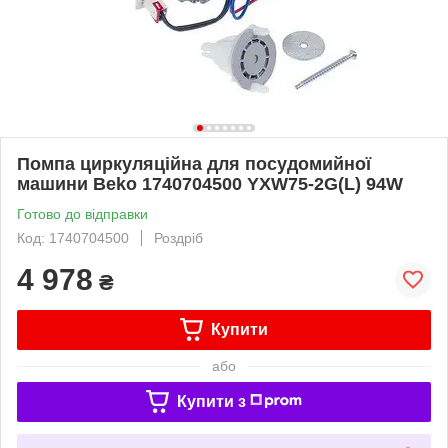
Помпа циркуляційна для посудомийної
машини Beko 1740704500 YXW75-2G(L) 94W
Готово до відправки
Код: 1740704500
Роздріб
4 978
₴
Купити
або
Купити з