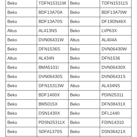
Beko
TDFN15311W
Beko
TDFN15311S
Beko
BDF13A70A
Beko
BDF13A70W
Beko
BDF13A70S
Beko
DF19DN46X
Altus
AL413NS
Beko
LVP63X
Beko
DVN06431W
Altus
AL404A
Beko
DFN1536S
Beko
DVN06430W
Altus
AL434N
Beko
DFN1536
Beko
BMA5101I
Beko
DVN06430X
Beko
DVN06430S
Beko
DVN06431S
Beko
DFN15313W
Altus
AL434NS
Beko
BDF1400X
Beko
PDIN25311
Beko
BM5015X
Beko
DFN38431X
Beko
DSN1430X
Beko
DFL1440
Beko
PDSN25311X
Beko
FDIN14310
Beko
SDFA1370S
Beko
DSN36421X