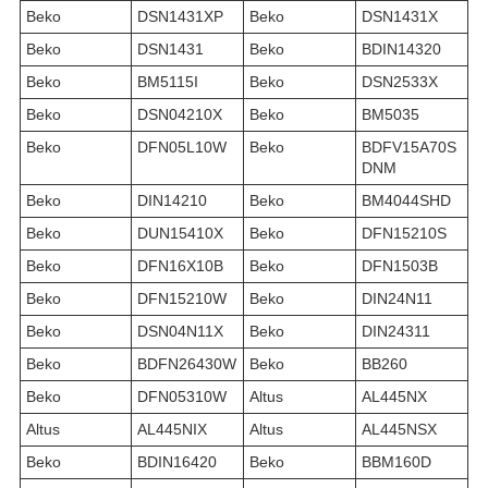
Beko
DSN1431XP
Beko
DSN1431X
Beko
DSN1431
Beko
BDIN14320
Beko
BM5115I
Beko
DSN2533X
Beko
DSN04210X
Beko
BM5035
Beko
DFN05L10W
Beko
BDFV15A70S
DNM
Beko
DIN14210
Beko
BM4044SHD
Beko
DUN15410X
Beko
DFN15210S
Beko
DFN16X10B
Beko
DFN1503B
Beko
DFN15210W
Beko
DIN24N11
Beko
DSN04N11X
Beko
DIN24311
Beko
BDFN26430W
Beko
BB260
Beko
DFN05310W
Altus
AL445NX
Altus
AL445NIX
Altus
AL445NSX
Beko
BDIN16420
Beko
BBM160D