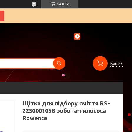
Кошик
Кошик
Щітка для підбору сміття RS-
2230001058 робота-пилососа
Rowenta