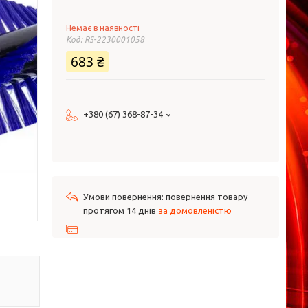
Немає в наявності
Код:
RS-2230001058
683 ₴
+380 (67) 368-87-34
повернення товару
протягом 14 днів
за домовленістю