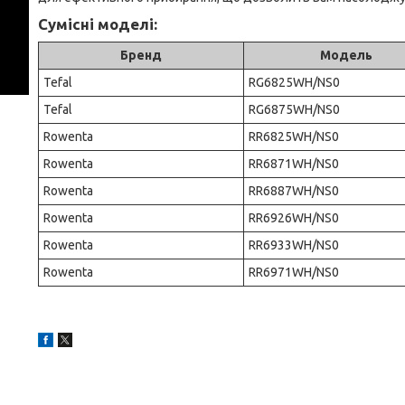
Сумісні моделі:
Бренд
Модель
Tefal
RG6825WH/NS0
Tefal
RG6875WH/NS0
Rowenta
RR6825WH/NS0
Rowenta
RR6871WH/NS0
Rowenta
RR6887WH/NS0
Rowenta
RR6926WH/NS0
Rowenta
RR6933WH/NS0
Rowenta
RR6971WH/NS0