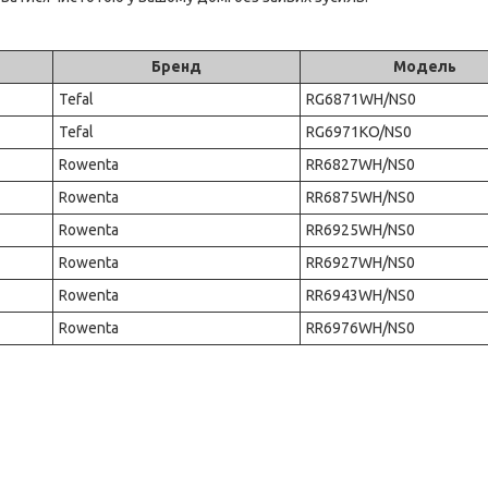
Бренд
Модель
Tefal
RG6871WH/NS0
Tefal
RG6971KO/NS0
Rowenta
RR6827WH/NS0
Rowenta
RR6875WH/NS0
Rowenta
RR6925WH/NS0
Rowenta
RR6927WH/NS0
Rowenta
RR6943WH/NS0
Rowenta
RR6976WH/NS0