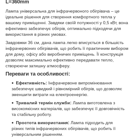
L=360mm
Лампа універсальна для інфрачервоного обігрівача – це
ідеальне рішення для створення комфортного тепла у
вашому приміщенні. Завдяки своїй потужності у 0,5 кВт, вона
ефективно забезпечує обігрів, оптимально підходячи для
використання в різних умовах.
Завдовжки 36 см, дана лампа легко вписується в більшість
інфрачервоних обігрівачів, що робить її практичним вибором
для дому, офісу або виробничих приміщень. Її конструкція
дозволяє максимально ефективно передавати тепло,
створюючи затишну атмосферу.
Переваги та особливості:
Ефективність:
Інфрачервоне випромінювання
забезпечує швидкий і рівномірний обігрів, що дозволяє
зменшити витрати на електроенергію.
Тривалий термін служби:
Лампа виготовлена з
високоякісних матеріалів, що забезпечує її довговічність
та стабільну роботу.
Простота використання:
Лампа підходить для
різних типів інфрачервоних обігрівачів, що робить її
універсальним рішенням.