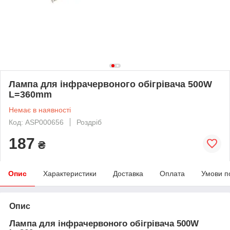
Лампа для інфрачервоного обігрівача 500W
L=360mm
Немає в наявності
Код: ASP000656
Роздріб
187
₴
Опис
Характеристики
Доставка
Оплата
Умови п
Опис
Лампа для інфрачервоного обігрівача 500W