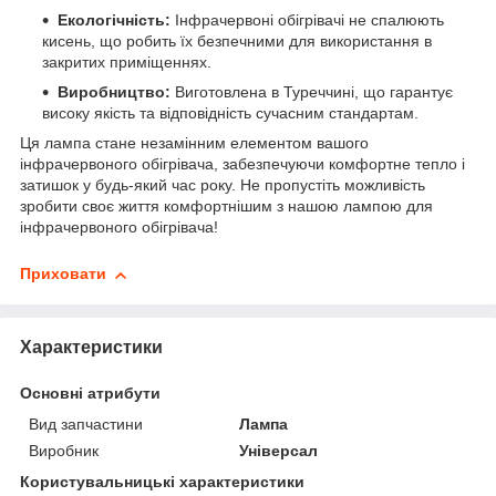
Екологічність:
Інфрачервоні обігрівачі не спалюють
кисень, що робить їх безпечними для використання в
закритих приміщеннях.
Виробництво:
Виготовлена в Туреччині, що гарантує
високу якість та відповідність сучасним стандартам.
Ця лампа стане незамінним елементом вашого
інфрачервоного обігрівача, забезпечуючи комфортне тепло і
затишок у будь-який час року. Не пропустіть можливість
зробити своє життя комфортнішим з нашою лампою для
інфрачервоного обігрівача!
Приховати
Характеристики
Основні атрибути
Вид запчастини
Лампа
Виробник
Універсал
Користувальницькі характеристики